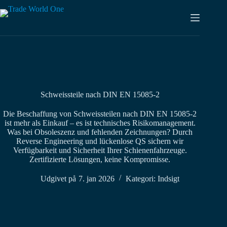
Spring
til
indhold
Schweissteile nach DIN EN 15085-2
Die Beschaffung von Schweissteilen nach DIN EN 15085-2
ist mehr als Einkauf – es ist technisches Risikomanagement.
Was bei Obsoleszenz und fehlenden Zeichnungen? Durch
Reverse Engineering und lückenlose QS sichern wir
Verfügbarkeit und Sicherheit Ihrer Schienenfahrzeuge.
Zertifizierte Lösungen, keine Kompromisse.
Udgivet på
7. jan 2026
Kategori:
Indsigt