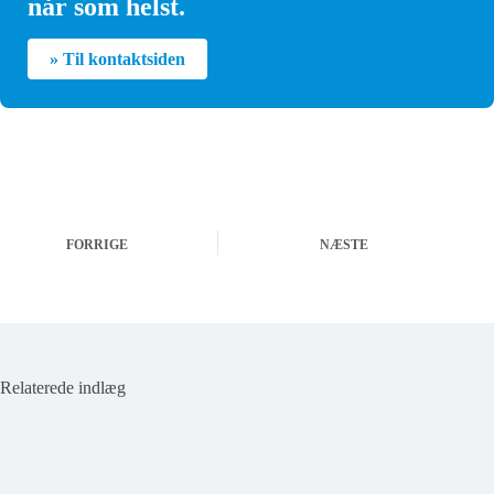
når som helst.
» Til kontaktsiden
FORRIGE
NÆSTE
Relaterede indlæg