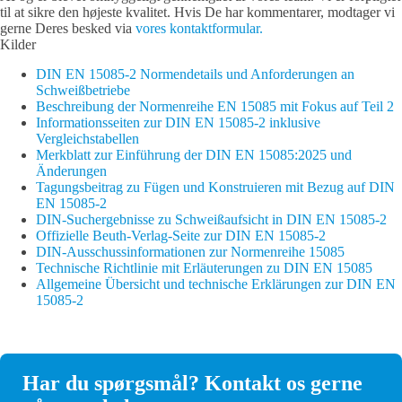
til at sikre den højeste kvalitet. Hvis De har kommentarer, modtager vi
gerne Deres besked via
vores kontaktformular.
Kilder
DIN EN 15085-2 Normendetails und Anforderungen an
Schweißbetriebe
Beschreibung der Normenreihe EN 15085 mit Fokus auf Teil 2
Informationsseiten zur DIN EN 15085-2 inklusive
Vergleichstabellen
Merkblatt zur Einführung der DIN EN 15085:2025 und
Änderungen
Tagungsbeitrag zu Fügen und Konstruieren mit Bezug auf DIN
EN 15085-2
DIN-Suchergebnisse zu Schweißaufsicht in DIN EN 15085-2
Offizielle Beuth-Verlag-Seite zur DIN EN 15085-2
DIN-Ausschussinformationen zur Normenreihe 15085
Technische Richtlinie mit Erläuterungen zu DIN EN 15085
Allgemeine Übersicht und technische Erklärungen zur DIN EN
15085-2
Har du spørgsmål? Kontakt os gerne