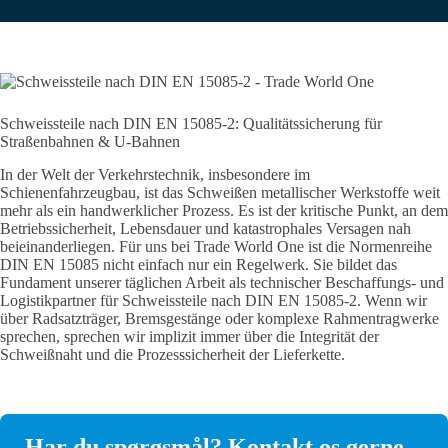
Schweissteile nach DIN EN 15085-2: Qualitätssicherung für
Straßenbahnen & U-Bahnen
In der Welt der Verkehrstechnik, insbesondere im
Schienenfahrzeugbau, ist das Schweißen metallischer Werkstoffe weit
mehr als ein handwerklicher Prozess. Es ist der kritische Punkt, an dem
Betriebssicherheit, Lebensdauer und katastrophales Versagen nah
beieinanderliegen. Für uns bei Trade World One ist die Normenreihe
DIN EN 15085 nicht einfach nur ein Regelwerk. Sie bildet das
Fundament unserer täglichen Arbeit als technischer Beschaffungs- und
Logistikpartner für Schweissteile nach DIN EN 15085-2. Wenn wir
über Radsatzträger, Bremsgestänge oder komplexe Rahmentragwerke
sprechen, sprechen wir implizit immer über die Integrität der
Schweißnaht und die Prozesssicherheit der Lieferkette.
Har du spørgsmål? Kontakt os gerne