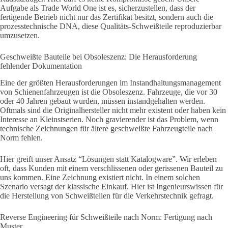
Aufgabe als Trade World One ist es, sicherzustellen, dass der
fertigende Betrieb nicht nur das Zertifikat besitzt, sondern auch die
prozesstechnische DNA, diese Qualitäts-Schweißteile reproduzierbar
umzusetzen.
Geschweißte Bauteile bei Obsoleszenz: Die Herausforderung
fehlender Dokumentation
Eine der größten Herausforderungen im Instandhaltungsmanagement
von Schienenfahrzeugen ist die Obsoleszenz. Fahrzeuge, die vor 30
oder 40 Jahren gebaut wurden, müssen instandgehalten werden.
Oftmals sind die Originalhersteller nicht mehr existent oder haben kein
Interesse an Kleinstserien. Noch gravierender ist das Problem, wenn
technische Zeichnungen für ältere geschweißte Fahrzeugteile nach
Norm fehlen.
Hier greift unser Ansatz “Lösungen statt Katalogware”. Wir erleben
oft, dass Kunden mit einem verschlissenen oder gerissenen Bauteil zu
uns kommen. Eine Zeichnung existiert nicht. In einem solchen
Szenario versagt der klassische Einkauf. Hier ist Ingenieurswissen für
die Herstellung von Schweißteilen für die Verkehrstechnik gefragt.
Reverse Engineering für Schweißteile nach Norm: Fertigung nach
Muster