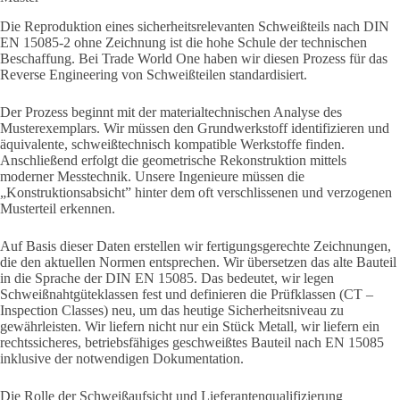
Die Reproduktion eines sicherheitsrelevanten Schweißteils nach DIN
EN 15085-2 ohne Zeichnung ist die hohe Schule der technischen
Beschaffung. Bei Trade World One haben wir diesen Prozess für das
Reverse Engineering von Schweißteilen standardisiert.
Der Prozess beginnt mit der materialtechnischen Analyse des
Musterexemplars. Wir müssen den Grundwerkstoff identifizieren und
äquivalente, schweißtechnisch kompatible Werkstoffe finden.
Anschließend erfolgt die geometrische Rekonstruktion mittels
moderner Messtechnik. Unsere Ingenieure müssen die
„Konstruktionsabsicht” hinter dem oft verschlissenen und verzogenen
Musterteil erkennen.
Auf Basis dieser Daten erstellen wir fertigungsgerechte Zeichnungen,
die den aktuellen Normen entsprechen. Wir übersetzen das alte Bauteil
in die Sprache der DIN EN 15085. Das bedeutet, wir legen
Schweißnahtgüteklassen fest und definieren die Prüfklassen (CT –
Inspection Classes) neu, um das heutige Sicherheitsniveau zu
gewährleisten. Wir liefern nicht nur ein Stück Metall, wir liefern ein
rechtssicheres, betriebsfähiges geschweißtes Bauteil nach EN 15085
inklusive der notwendigen Dokumentation.
Die Rolle der Schweißaufsicht und Lieferantenqualifizierung