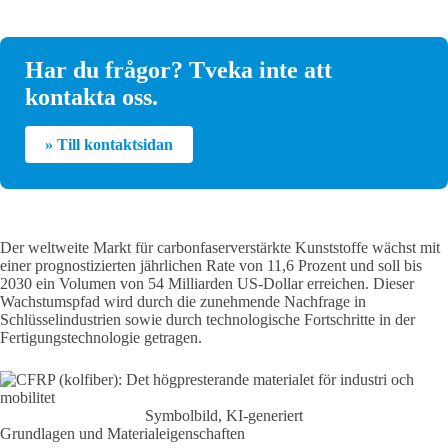
Har du frågor? Tveka inte att
kontakta oss.
» Till kontaktsidan
Der weltweite Markt für carbonfaserverstärkte Kunststoffe wächst mit
einer prognostizierten jährlichen Rate von 11,6 Prozent und soll bis
2030 ein Volumen von 54 Milliarden US-Dollar erreichen. Dieser
Wachstumspfad wird durch die zunehmende Nachfrage in
Schlüsselindustrien sowie durch technologische Fortschritte in der
Fertigungstechnologie getragen.
Symbolbild, KI-generiert
Grundlagen und Materialeigenschaften