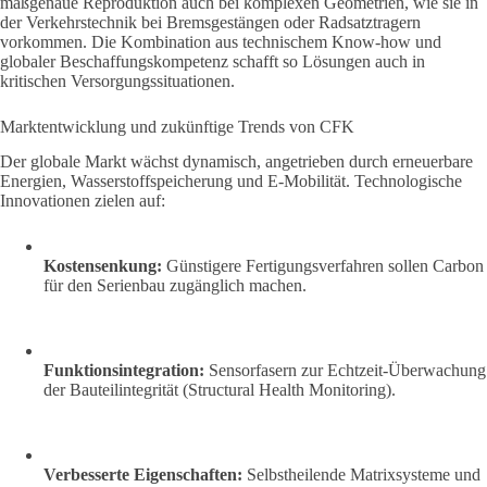
maßgenaue Reproduktion auch bei komplexen Geometrien, wie sie in
der Verkehrstechnik bei Bremsgestängen oder Radsatztragern
vorkommen. Die Kombination aus technischem Know-how und
globaler Beschaffungskompetenz schafft so Lösungen auch in
kritischen Versorgungssituationen.
Marktentwicklung und zukünftige Trends von CFK
Der globale Markt wächst dynamisch, angetrieben durch erneuerbare
Energien, Wasserstoffspeicherung und E-Mobilität. Technologische
Innovationen zielen auf:
Kostensenkung:
Günstigere Fertigungsverfahren sollen Carbon
für den Serienbau zugänglich machen.
Funktionsintegration:
Sensorfasern zur Echtzeit-Überwachung
der Bauteilintegrität (Structural Health Monitoring).
Verbesserte Eigenschaften:
Selbstheilende Matrixsysteme und