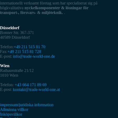
internationellt verksamt företag som har specialiserat sig på
högkvalitativa
nyckelkomponenter & lösningar för
transport-, försvars- & miljöteknik.
.
Düsseldorf
Bonner Str. 367-371
40589 Düsseldorf
Telefon:
+49 211 515 81 70
Fax:
+49 211 515 81 728
E-post:
info@trade-world-one.de
Wien
Rathausstraße 21/12
1010 Wien
Telefon:
+43 664 171 89 69
E-post:
kontakt@trade-world-one.at
impressum/juridiska information
Allmänna villkor
Inköpsvillkor