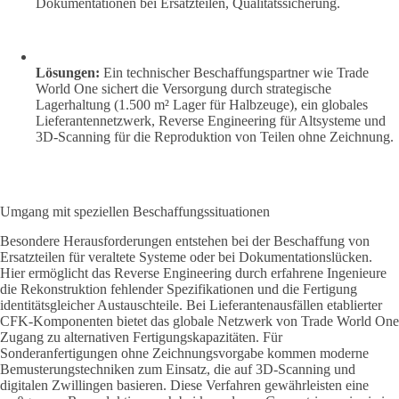
Dokumentationen bei Ersatzteilen, Qualitätssicherung.
Lösungen:
Ein technischer Beschaffungspartner wie Trade
World One sichert die Versorgung durch strategische
Lagerhaltung (1.500 m² Lager für Halbzeuge), ein globales
Lieferantennetzwerk, Reverse Engineering für Altsysteme und
3D-Scanning für die Reproduktion von Teilen ohne Zeichnung.
Umgang mit speziellen Beschaffungssituationen
Besondere Herausforderungen entstehen bei der Beschaffung von
Ersatzteilen für veraltete Systeme oder bei Dokumentationslücken.
Hier ermöglicht das Reverse Engineering durch erfahrene Ingenieure
die Rekonstruktion fehlender Spezifikationen und die Fertigung
identitätsgleicher Austauschteile. Bei Lieferantenausfällen etablierter
CFK-Komponenten bietet das globale Netzwerk von Trade World One
Zugang zu alternativen Fertigungskapazitäten. Für
Sonderanfertigungen ohne Zeichnungsvorgabe kommen moderne
Bemusterungstechniken zum Einsatz, die auf 3D-Scanning und
digitalen Zwillingen basieren. Diese Verfahren gewährleisten eine