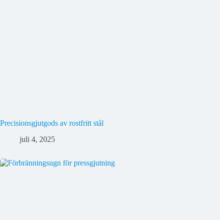
Precisionsgjutgods av rostfritt stål
juli 4, 2025