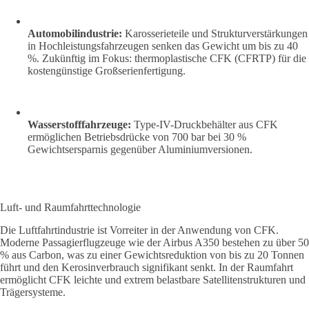
Automobilindustrie:
Karosserieteile und Strukturverstärkungen
in Hochleistungsfahrzeugen senken das Gewicht um bis zu 40
%. Zukünftig im Fokus: thermoplastische CFK (CFRTP) für die
kostengünstige Großserienfertigung.
Wasserstofffahrzeuge:
Type-IV-Druckbehälter aus CFK
ermöglichen Betriebsdrücke von 700 bar bei 30 %
Gewichtsersparnis gegenüber Aluminiumversionen.
Luft- und Raumfahrttechnologie
Die Luftfahrtindustrie ist Vorreiter in der Anwendung von CFK.
Moderne Passagierflugzeuge wie der Airbus A350 bestehen zu über 50
% aus Carbon, was zu einer Gewichtsreduktion von bis zu 20 Tonnen
führt und den Kerosinverbrauch signifikant senkt. In der Raumfahrt
ermöglicht CFK leichte und extrem belastbare Satellitenstrukturen und
Trägersysteme.