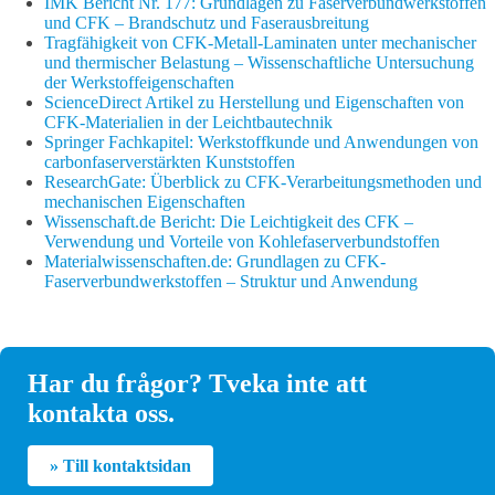
IMK Bericht Nr. 177: Grundlagen zu Faserverbundwerkstoffen
und CFK – Brandschutz und Faserausbreitung
Tragfähigkeit von CFK-Metall-Laminaten unter mechanischer
und thermischer Belastung – Wissenschaftliche Untersuchung
der Werkstoffeigenschaften
ScienceDirect Artikel zu Herstellung und Eigenschaften von
CFK-Materialien in der Leichtbautechnik
Springer Fachkapitel: Werkstoffkunde und Anwendungen von
carbonfaserverstärkten Kunststoffen
ResearchGate: Überblick zu CFK-Verarbeitungsmethoden und
mechanischen Eigenschaften
Wissenschaft.de Bericht: Die Leichtigkeit des CFK –
Verwendung und Vorteile von Kohlefaserverbundstoffen
Materialwissenschaften.de: Grundlagen zu CFK-
Faserverbundwerkstoffen – Struktur und Anwendung
Har du frågor? Tveka inte att
kontakta oss.
» Till kontaktsidan