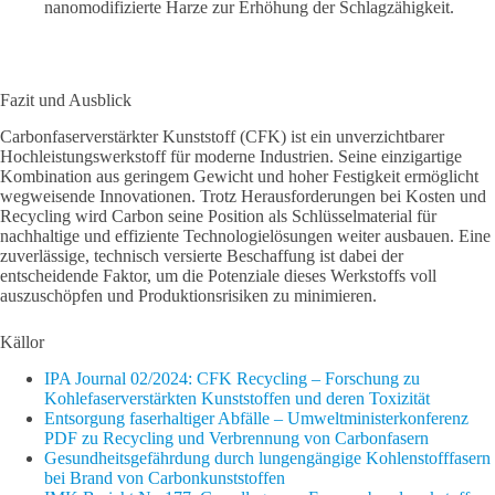
nanomodifizierte Harze zur Erhöhung der Schlagzähigkeit.
Fazit und Ausblick
Carbonfaserverstärkter Kunststoff (CFK) ist ein unverzichtbarer
Hochleistungswerkstoff für moderne Industrien. Seine einzigartige
Kombination aus geringem Gewicht und hoher Festigkeit ermöglicht
wegweisende Innovationen. Trotz Herausforderungen bei Kosten und
Recycling wird Carbon seine Position als Schlüsselmaterial für
nachhaltige und effiziente Technologielösungen weiter ausbauen. Eine
zuverlässige, technisch versierte Beschaffung ist dabei der
entscheidende Faktor, um die Potenziale dieses Werkstoffs voll
auszuschöpfen und Produktionsrisiken zu minimieren.
Källor
IPA Journal 02/2024: CFK Recycling – Forschung zu
Kohlefaserverstärkten Kunststoffen und deren Toxizität
Entsorgung faserhaltiger Abfälle – Umweltministerkonferenz
PDF zu Recycling und Verbrennung von Carbonfasern
Gesundheitsgefährdung durch lungengängige Kohlenstofffasern
bei Brand von Carbonkunststoffen