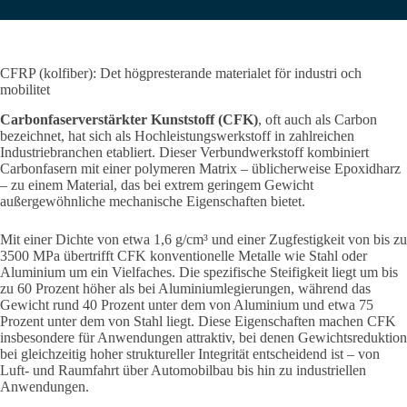
CFRP (kolfiber): Det högpresterande materialet för industri och
mobilitet
Carbonfaserverstärkter Kunststoff (CFK)
, oft auch als Carbon
bezeichnet, hat sich als Hochleistungswerkstoff in zahlreichen
Industriebranchen etabliert. Dieser Verbundwerkstoff kombiniert
Carbonfasern mit einer polymeren Matrix – üblicherweise Epoxidharz
– zu einem Material, das bei extrem geringem Gewicht
außergewöhnliche mechanische Eigenschaften bietet.
Mit einer Dichte von etwa 1,6 g/cm³ und einer Zugfestigkeit von bis zu
3500 MPa übertrifft CFK konventionelle Metalle wie Stahl oder
Aluminium um ein Vielfaches. Die spezifische Steifigkeit liegt um bis
zu 60 Prozent höher als bei Aluminiumlegierungen, während das
Gewicht rund 40 Prozent unter dem von Aluminium und etwa 75
Prozent unter dem von Stahl liegt. Diese Eigenschaften machen CFK
insbesondere für Anwendungen attraktiv, bei denen Gewichtsreduktion
bei gleichzeitig hoher struktureller Integrität entscheidend ist – von
Luft- und Raumfahrt über Automobilbau bis hin zu industriellen
Anwendungen.