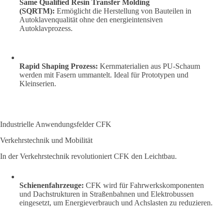
Same Qualified Resin Transfer Molding
(SQRTM):
Ermöglicht die Herstellung von Bauteilen in
Autoklavenqualität ohne den energieintensiven
Autoklavprozess.
Rapid Shaping Prozess:
Kernmaterialien aus PU-Schaum
werden mit Fasern ummantelt. Ideal für Prototypen und
Kleinserien.
Industrielle Anwendungsfelder CFK
Verkehrstechnik und Mobilität
In der Verkehrstechnik revolutioniert CFK den Leichtbau.
Schienenfahrzeuge:
CFK wird für Fahrwerkskomponenten
und Dachstrukturen in Straßenbahnen und Elektrobussen
eingesetzt, um Energieverbrauch und Achslasten zu reduzieren.