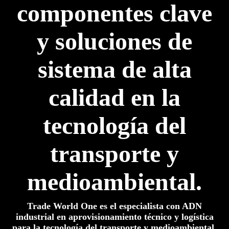
componentes clave
y soluciones de
sistema de alta
calidad en la
tecnología del
transporte y
medioambiental.
Trade World One es el especialista
con ADN
industrial
en aprovisionamiento técnico y logística
para la tecnología del transporte y medioambiental.