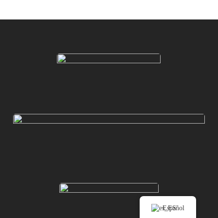
Español