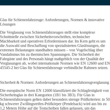
Glas für Schienenfahrzeuge: Anforderungen, Normen & innovative
Lösungen
Die Verglasung von Schienenfahrzeugen stellt eine komplexe
Schnittstelle zwischen Sicherheitsvorschriften, technischer
Machbarkeit und operativen Erfordernissen dar. Im Kern geht es um
die Auswahl und Beschaffung von spezialisierten Glaslösungen, die
extremen Belastungen standhalten müssen – von Vogelschlag über
Vandalismus bis zu thermischen Spannungen. Die Sicherheit der
Fahrgäste und des Personals hängt maßgeblich von der Qualität der
Verglasungen ab, wobei internationale Normen wie EN 12600 und EN
45545-2 bei Glas für Schienenfahrzeuge verbindliche Rahmen setzen.
Sicherheit & Normen: Anforderungen an Schienenfahrzeugverglasung
Die europäische Norm EN 12600 klassifiziert die Schlagfestigkeit von
Sicherheitsglas in drei Kategorien (1B1 bis 3B3). Für Glas in
Schienenfahrzeugen gelten dabei besonders strenge Prüfkriterien: in 50
kg schwerer Zwillingsreifen-Prüfkörper (Pendelsack) wird aus bis zu
1,2 Metern Höhe auf die Testscheiben fallen gelassen, um das