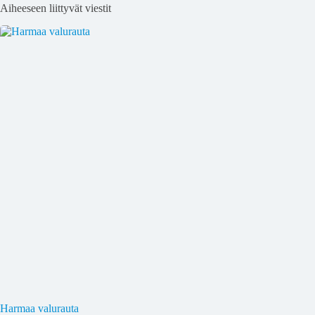
Aiheeseen liittyvät viestit
Harmaa valurauta