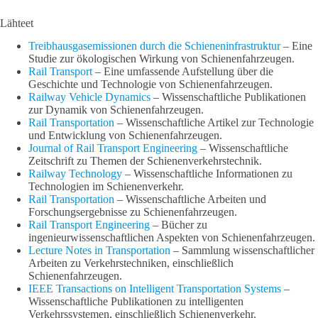
Lähteet
Treibhausgasemissionen durch die Schieneninfrastruktur
– Eine
Studie zur ökologischen Wirkung von Schienenfahrzeugen.
Rail Transport
– Eine umfassende Aufstellung über die
Geschichte und Technologie von Schienenfahrzeugen.
Railway Vehicle Dynamics
– Wissenschaftliche Publikationen
zur Dynamik von Schienenfahrzeugen.
Rail Transportation
– Wissenschaftliche Artikel zur Technologie
und Entwicklung von Schienenfahrzeugen.
Journal of Rail Transport Engineering
– Wissenschaftliche
Zeitschrift zu Themen der Schienenverkehrstechnik.
Railway Technology
– Wissenschaftliche Informationen zu
Technologien im Schienenverkehr.
Rail Transportation
– Wissenschaftliche Arbeiten und
Forschungsergebnisse zu Schienenfahrzeugen.
Rail Transport Engineering
– Bücher zu
ingenieurwissenschaftlichen Aspekten von Schienenfahrzeugen.
Lecture Notes in Transportation
– Sammlung wissenschaftlicher
Arbeiten zu Verkehrstechniken, einschließlich
Schienenfahrzeugen.
IEEE Transactions on Intelligent Transportation Systems
–
Wissenschaftliche Publikationen zu intelligenten
Verkehrssystemen, einschließlich Schienenverkehr.