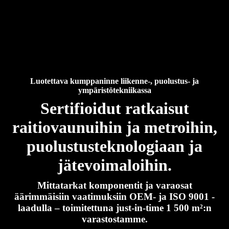
Luotettava kumppaninne liikenne-, puolustus- ja
ympäristötekniikassa
Sertifioidut ratkaisut
raitiovaunuihin ja metroihin,
puolustusteknologiaan ja
jätevoimaloihin.
Mittatarkat komponentit ja varaosat
äärimmäisiin vaatimuksiin OEM- ja ISO 9001 -
laadulla – toimitettuna just-in-time 1 500 m²:n
varastostamme.