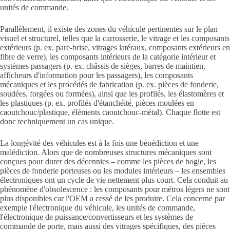
unités de commande.
Parallèlement, il existe des zones du véhicule pertinentes sur le plan
visuel et structurel, telles que la carrosserie, le vitrage et les composants
extérieurs (p. ex. pare-brise, vitrages latéraux, composants extérieurs en
fibre de verre), les composants intérieurs de la catégorie intérieur et
systèmes passagers (p. ex. châssis de sièges, barres de maintien,
afficheurs d'information pour les passagers), les composants
mécaniques et les procédés de fabrication (p. ex. pièces de fonderie,
soudées, forgées ou formées), ainsi que les profilés, les élastomères et
les plastiques (p. ex. profilés d'étanchéité, pièces moulées en
caoutchouc/plastique, éléments caoutchouc-métal). Chaque flotte est
donc techniquement un cas unique.
La longévité des véhicules est à la fois une bénédiction et une
malédiction. Alors que de nombreuses structures mécaniques sont
conçues pour durer des décennies – comme les pièces de bogie, les
pièces de fonderie porteuses ou les modules intérieurs – les ensembles
électroniques ont un cycle de vie nettement plus court. Cela conduit au
phénomène d'obsolescence : les composants pour métros légers ne sont
plus disponibles car l'OEM a cessé de les produire. Cela concerne par
exemple l'électronique du véhicule, les unités de commande,
l'électronique de puissance/convertisseurs et les systèmes de
commande de porte, mais aussi des vitrages spécifiques, des pièces