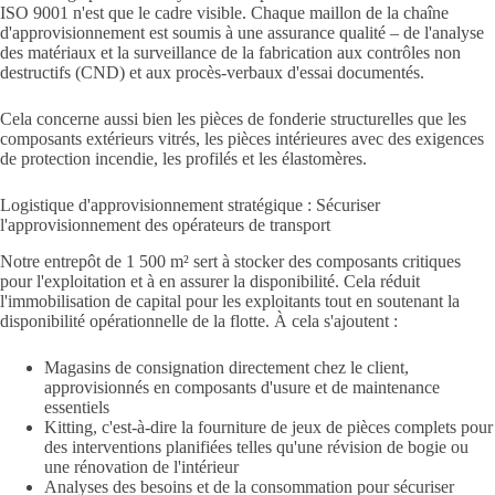
ISO 9001 n'est que le cadre visible. Chaque maillon de la chaîne
d'approvisionnement est soumis à une assurance qualité – de l'analyse
des matériaux et la surveillance de la fabrication aux contrôles non
destructifs (CND) et aux procès-verbaux d'essai documentés.
Cela concerne aussi bien les pièces de fonderie structurelles que les
composants extérieurs vitrés, les pièces intérieures avec des exigences
de protection incendie, les profilés et les élastomères.
Logistique d'approvisionnement stratégique : Sécuriser
l'approvisionnement des opérateurs de transport
Notre entrepôt de 1 500 m² sert à stocker des composants critiques
pour l'exploitation et à en assurer la disponibilité. Cela réduit
l'immobilisation de capital pour les exploitants tout en soutenant la
disponibilité opérationnelle de la flotte. À cela s'ajoutent :
Magasins de consignation directement chez le client,
approvisionnés en composants d'usure et de maintenance
essentiels
Kitting, c'est-à-dire la fourniture de jeux de pièces complets pour
des interventions planifiées telles qu'une révision de bogie ou
une rénovation de l'intérieur
Analyses des besoins et de la consommation pour sécuriser