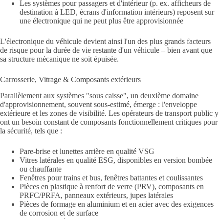
Les systèmes pour passagers et d'intérieur (p. ex. afficheurs de
destination à LED, écrans d'information intérieurs) reposent sur
une électronique qui ne peut plus être approvisionnée
L'électronique du véhicule devient ainsi l'un des plus grands facteurs
de risque pour la durée de vie restante d'un véhicule – bien avant que
sa structure mécanique ne soit épuisée.
Carrosserie, Vitrage & Composants extérieurs
Parallèlement aux systèmes "sous caisse", un deuxième domaine
d'approvisionnement, souvent sous-estimé, émerge : l'enveloppe
extérieure et les zones de visibilité. Les opérateurs de transport public y
ont un besoin constant de composants fonctionnellement critiques pour
la sécurité, tels que :
Pare-brise et lunettes arrière en qualité VSG
Vitres latérales en qualité ESG, disponibles en version bombée
ou chauffante
Fenêtres pour trains et bus, fenêtres battantes et coulissantes
Pièces en plastique à renfort de verre (PRV), composants en
PRFC/PRFA, panneaux extérieurs, jupes latérales
Pièces de formage en aluminium et en acier avec des exigences
de corrosion et de surface