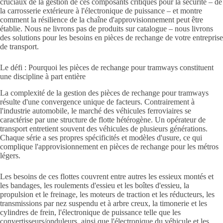
cruciaux de la gestion de ces composants critiques pour la sécurité – de
la carrosserie extérieure à l'électronique de puissance – et montre
comment la résilience de la chaîne d'approvisionnement peut être
établie. Nous ne livrons pas de produits sur catalogue – nous livrons
des solutions pour les besoins en pièces de rechange de votre entreprise
de transport.
Le défi : Pourquoi les pièces de rechange pour tramways constituent
une discipline à part entière
La complexité de la gestion des pièces de rechange pour tramways
résulte d'une convergence unique de facteurs. Contrairement à
l'industrie automobile, le marché des véhicules ferroviaires se
caractérise par une structure de flotte hétérogène. Un opérateur de
transport entretient souvent des véhicules de plusieurs générations.
Chaque série a ses propres spécificités et modèles d'usure, ce qui
complique l'approvisionnement en pièces de rechange pour les métros
légers.
Les besoins de ces flottes couvrent entre autres les essieux montés et
les bandages, les roulements d'essieu et les boîtes d'essieu, la
propulsion et le freinage, les moteurs de traction et les réducteurs, les
transmissions par nez suspendu et à arbre creux, la timonerie et les
cylindres de frein, l'électronique de puissance telle que les
convertisseurs/onduleurs, ainsi que l'électronique du véhicule et les