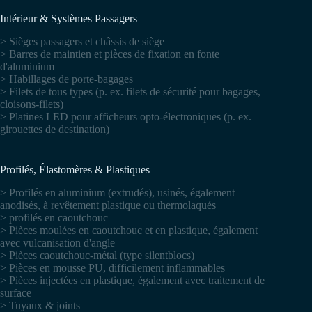
Intérieur & Systèmes Passagers
> Sièges passagers et châssis de siège
> Barres de maintien et pièces de fixation en fonte
d'aluminium
> Habillages de porte-bagages
> Filets de tous types (p. ex. filets de sécurité pour bagages,
cloisons-filets)
> Platines LED pour afficheurs opto-électroniques (p. ex.
girouettes de destination)
Profilés, Élastomères & Plastiques
> Profilés en aluminium (extrudés), usinés, également
anodisés, à revêtement plastique ou thermolaqués
> profilés en caoutchouc
> Pièces moulées en caoutchouc et en plastique, également
avec vulcanisation d'angle
> Pièces caoutchouc-métal (type silentblocs)
> Pièces en mousse PU, difficilement inflammables
> Pièces injectées en plastique, également avec traitement de
surface
> Tuyaux & joints