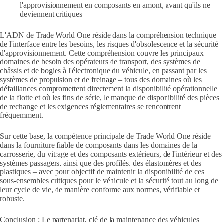
l'approvisionnement en composants en amont, avant qu'ils ne
deviennent critiques
L'ADN de Trade World One réside dans la compréhension technique
de l'interface entre les besoins, les risques d'obsolescence et la sécurité
d'approvisionnement. Cette compréhension couvre les principaux
domaines de besoin des opérateurs de transport, des systèmes de
châssis et de bogies à l'électronique du véhicule, en passant par les
systèmes de propulsion et de freinage – tous des domaines où les
défaillances compromettent directement la disponibilité opérationnelle
de la flotte et où les fins de série, le manque de disponibilité des pièces
de rechange et les exigences réglementaires se rencontrent
fréquemment.
Sur cette base, la compétence principale de Trade World One réside
dans la fourniture fiable de composants dans les domaines de la
carrosserie, du vitrage et des composants extérieurs, de l'intérieur et des
systèmes passagers, ainsi que des profilés, des élastomères et des
plastiques – avec pour objectif de maintenir la disponibilité de ces
sous-ensembles critiques pour le véhicule et la sécurité tout au long de
leur cycle de vie, de manière conforme aux normes, vérifiable et
robuste.
Conclusion : Le partenariat, clé de la maintenance des véhicules