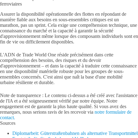
ferroviaires
Assurer la disponibilité opérationnelle des flottes en répondant de
manière fiable aux besoins en sous-ensembles critiques est un
marathon, pas un sprint. Cela exige une compréhension technique, une
connaissance du marché et la capacité à garantir la sécurité
d'approvisionnement même lorsque des composants individuels sont en
fin de vie ou difficilement disponibles.
L'ADN de Trade World One réside précisément dans cette
compréhension des besoins, des risques et du devoir
d'approvisionnement – et dans la capacité à traduire cette connaissance
en une disponibilité matérielle robuste pour les groupes de sous-
ensembles concernés. C'est ainsi que naît la base d'une mobilité
urbaine résiliente et durable.
Note de transparence : Le contenu ci-dessus a été créé avec l'assistance
de l'IA et a été soigneusement vérifié par notre équipe. Notre
engagement est de garantir la plus haute qualité. Si vous avez des
remarques, nous serions ravis de les recevoir via
notre formulaire de
contact.
Sources
Diplomarbeit: Güterstraßenbahnen als alternative Transportmittel