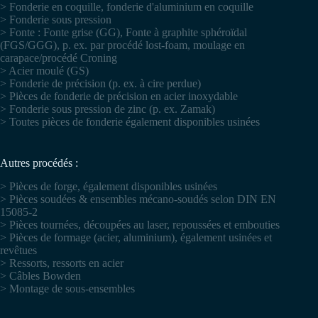
> Fonderie en coquille, fonderie d'aluminium en coquille
> Fonderie sous pression
> Fonte : Fonte grise (GG), Fonte à graphite sphéroïdal
(FGS/GGG), p. ex. par procédé lost-foam, moulage en
carapace/procédé Croning
> Acier moulé (GS)
> Fonderie de précision (p. ex. à cire perdue)
> Pièces de fonderie de précision en acier inoxydable
> Fonderie sous pression de zinc (p. ex. Zamak)
> Toutes pièces de fonderie également disponibles usinées
Autres procédés :
> Pièces de forge, également disponibles usinées
> Pièces soudées & ensembles mécano-soudés selon DIN EN
15085-2
> Pièces tournées, découpées au laser, repoussées et embouties
> Pièces de formage (acier, aluminium), également usinées et
revêtues
> Ressorts, ressorts en acier
> Câbles Bowden
> Montage de sous-ensembles