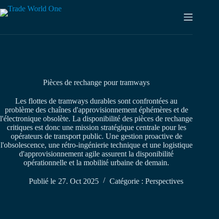
Skip
to
content
Pièces de rechange pour tramways
Les flottes de tramways durables sont confrontées au
problème des chaînes d'approvisionnement éphémères et de
l'électronique obsolète. La disponibilité des pièces de rechange
critiques est donc une mission stratégique centrale pour les
opérateurs de transport public. Une gestion proactive de
l'obsolescence, une rétro-ingénierie technique et une logistique
d'approvisionnement agile assurent la disponibilité
opérationnelle et la mobilité urbaine de demain.
Publié le
27. Oct 2025
Catégorie :
Perspectives