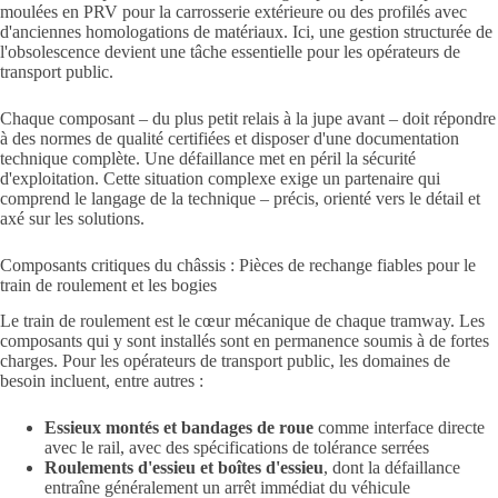
moulées en PRV pour la carrosserie extérieure ou des profilés avec
d'anciennes homologations de matériaux. Ici, une gestion structurée de
l'obsolescence devient une tâche essentielle pour les opérateurs de
transport public.
Chaque composant – du plus petit relais à la jupe avant – doit répondre
à des normes de qualité certifiées et disposer d'une documentation
technique complète. Une défaillance met en péril la sécurité
d'exploitation. Cette situation complexe exige un partenaire qui
comprend le langage de la technique – précis, orienté vers le détail et
axé sur les solutions.
Composants critiques du châssis : Pièces de rechange fiables pour le
train de roulement et les bogies
Le train de roulement est le cœur mécanique de chaque tramway. Les
composants qui y sont installés sont en permanence soumis à de fortes
charges. Pour les opérateurs de transport public, les domaines de
besoin incluent, entre autres :
Essieux montés et bandages de roue
comme interface directe
avec le rail, avec des spécifications de tolérance serrées
Roulements d'essieu et boîtes d'essieu
, dont la défaillance
entraîne généralement un arrêt immédiat du véhicule