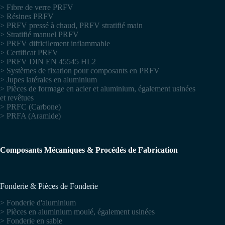
> Fibre de verre PRFV
> Résines PRFV
> PRFV pressé à chaud, PRFV stratifié main
> Stratifié manuel PRFV
> PRFV difficilement inflammable
> Certificat PRFV
> PRFV DIN EN 45545 HL2
> Systèmes de fixation pour composants en PRFV
> Jupes latérales en aluminium
> Pièces de formage en acier et aluminium, également usinées
et revêtues
> PRFC (Carbone)
> PRFA (Aramide)
Composants Mécaniques & Procédés de Fabrication
Fonderie & Pièces de Fonderie
> Fonderie d'aluminium
> Pièces en aluminium moulé, également usinées
> Fonderie en sable