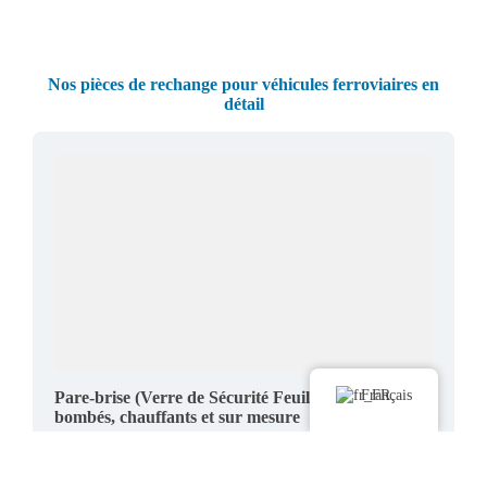
Nos pièces de rechange pour véhicules ferroviaires en
détail
Français
Pare-brise (Verre de Sécurité Feuilleté) – également
bombés, chauffants et sur mesure
Fabrication sur mesure pour tous les systèmes
courants de métro léger, tramway et métro