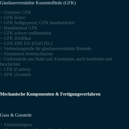
Glasfaserverstärkte Kunststoffteile (GFK)
> Glasfaser GFK
> GFK Harze
> GFK heißgepresst, GFK handlaminiert
> Handlaminat GFK
> GFK schwer entflammbar
> GFK Zertifikat
> GFK DIN EN 45545 HL2
> Verbindungsteile für glasfaserverstärkte Bauteile
> Aluminium Seitenschürzen
> Umformteile aus Stahl und Aluminium, auch bearbeitet und
beschichtet
> CFK (Carbon)
> AFK (Aramid)
Mechanische Komponenten & Fertigungsverfahren
Guss & Gussteile
> Aluminiumguss