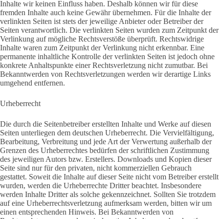
Inhalte wir keinen Einfluss haben. Deshalb können wir für diese
fremden Inhalte auch keine Gewähr übernehmen. Für die Inhalte der
verlinkten Seiten ist stets der jeweilige Anbieter oder Betreiber der
Seiten verantwortlich. Die verlinkten Seiten wurden zum Zeitpunkt der
Verlinkung auf mögliche Rechtsverstöße überprüft. Rechtswidrige
Inhalte waren zum Zeitpunkt der Verlinkung nicht erkennbar. Eine
permanente inhaltliche Kontrolle der verlinkten Seiten ist jedoch ohne
konkrete Anhaltspunkte einer Rechtsverletzung nicht zumutbar. Bei
Bekanntwerden von Rechtsverletzungen werden wir derartige Links
umgehend entfernen.
Urheberrecht
Die durch die Seitenbetreiber erstellten Inhalte und Werke auf diesen
Seiten unterliegen dem deutschen Urheberrecht. Die Vervielfältigung,
Bearbeitung, Verbreitung und jede Art der Verwertung außerhalb der
Grenzen des Urheberrechtes bedürfen der schriftlichen Zustimmung
des jeweiligen Autors bzw. Erstellers. Downloads und Kopien dieser
Seite sind nur für den privaten, nicht kommerziellen Gebrauch
gestattet. Soweit die Inhalte auf dieser Seite nicht vom Betreiber erstellt
wurden, werden die Urheberrechte Dritter beachtet. Insbesondere
werden Inhalte Dritter als solche gekennzeichnet. Sollten Sie trotzdem
auf eine Urheberrechtsverletzung aufmerksam werden, bitten wir um
einen entsprechenden Hinweis. Bei Bekanntwerden von