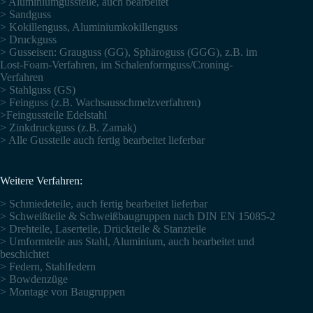
> Aluminiumgussteile, auch bearbeitet
> Sandguss
> Kokillenguss, Aluminiumkokillenguss
> Druckguss
> Gusseisen: Grauguss (GG), Sphäroguss (GGG), z.B. im
Lost-Foam-Verfahren, im Schalenformguss/Croning-
Verfahren
> Stahlguss (GS)
> Feinguss (z.B. Wachsausschmelzverfahren)
>Feingussteile Edelstahl
> Zinkdruckguss (z.B. Zamak)
> Alle Gussteile auch fertig bearbeitet lieferbar
Weitere Verfahren:
> Schmiedeteile, auch fertig bearbeitet lieferbar
> Schweißteile & Schweißbaugruppen nach DIN EN 15085-2
> Drehteile, Laserteile, Drückteile & Stanzteile
> Umformteile aus Stahl, Aluminium, auch bearbeitet und
beschichtet
> Federn, Stahlfedern
> Bowdenzüge
> Montage von Baugruppen