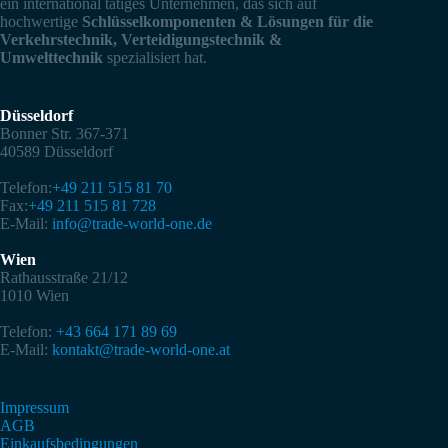
ein international tätiges Unternehmen, das sich auf
hochwertige
Schlüsselkomponenten & Lösungen für die
Verkehrstechnik, Verteidigungstechnik &
Umwelttechnik
spezialisiert hat.
Düsseldorf
Bonner Str. 367-371
40589 Düsseldorf
Telefon:
+49 211 515 81 70
Fax:
+49 211 515 81 728
E-Mail:
info@trade-world-one.de
Wien
Rathausstraße 21/12
1010 Wien
Telefon:
+43 664 171 89 69
E-Mail:
kontakt@trade-world-one.at
Impressum
AGB
Einkaufsbedingungen