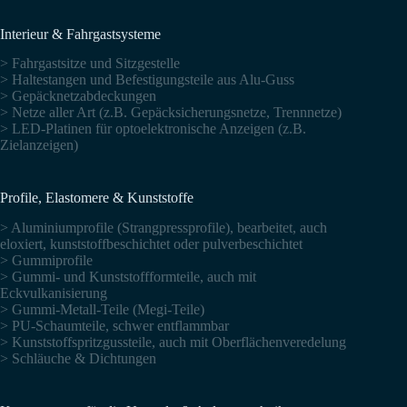
Interieur & Fahrgastsysteme
> Fahrgastsitze und Sitzgestelle
> Haltestangen und Befestigungsteile aus Alu-Guss
> Gepäcknetzabdeckungen
> Netze aller Art (z.B. Gepäcksicherungsnetze, Trennnetze)
> LED-Platinen für optoelektronische Anzeigen (z.B.
Zielanzeigen)
Profile, Elastomere & Kunststoffe
> Aluminiumprofile (Strangpressprofile), bearbeitet, auch
eloxiert, kunststoffbeschichtet oder pulverbeschichtet
> Gummiprofile
> Gummi- und Kunststoffformteile, auch mit
Eckvulkanisierung
> Gummi-Metall-Teile (Megi-Teile)
> PU-Schaumteile, schwer entflammbar
> Kunststoffspritzgussteile, auch mit Oberflächenveredelung
> Schläuche & Dichtungen