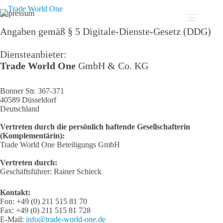
Zum
Inhalt
Impressum
springen
Angaben gemäß § 5 Digitale-Dienste-Gesetz (DDG)
Diensteanbieter:
Trade World One
GmbH & Co. KG
Bonner Str. 367-371
40589 Düsseldorf
Deutschland
Vertreten durch die persönlich haftende Gesellschafterin
(Komplementärin):
Trade World One Beteiligungs GmbH
Vertreten durch:
Geschäftsführer: Rainer Schieck
Kontakt:
Fon: +49 (0) 211 515 81 70
Fax: +49 (0) 211 515 81 728
E-Mail:
info@trade-world-one.de