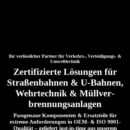
Ihr verlässlicher Partner für Verkehrs-, Verteidigungs- &
Umwelttechnik
Zertifi­zierte Lösungen für
Straßen­bahnen & U-Bahnen,
Wehrtechnik & Müll­ver­
brennungs­anlagen
Pass­genaue Komponenten & Ersatzteile für
extreme Anforderungen in OEM- & ISO 9001-
Qualität – geliefert just-in-time aus unserem