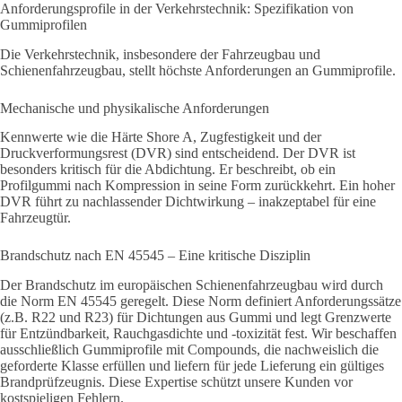
Anforderungsprofile in der Verkehrstechnik: Spezifikation von
Gummiprofilen
Die Verkehrstechnik, insbesondere der Fahrzeugbau und
Schienenfahrzeugbau, stellt höchste Anforderungen an Gummiprofile.
Mechanische und physikalische Anforderungen
Kennwerte wie die Härte Shore A, Zugfestigkeit und der
Druckverformungsrest (DVR) sind entscheidend. Der DVR ist
besonders kritisch für die Abdichtung. Er beschreibt, ob ein
Profilgummi nach Kompression in seine Form zurückkehrt. Ein hoher
DVR führt zu nachlassender Dichtwirkung – inakzeptabel für eine
Fahrzeugtür.
Brandschutz nach EN 45545 – Eine kritische Disziplin
Der Brandschutz im europäischen Schienenfahrzeugbau wird durch
die Norm EN 45545 geregelt. Diese Norm definiert Anforderungssätze
(z.B. R22 und R23) für Dichtungen aus Gummi und legt Grenzwerte
für Entzündbarkeit, Rauchgasdichte und -toxizität fest. Wir beschaffen
ausschließlich Gummiprofile mit Compounds, die nachweislich die
geforderte Klasse erfüllen und liefern für jede Lieferung ein gültiges
Brandprüfzeugnis. Diese Expertise schützt unsere Kunden vor
kostspieligen Fehlern.