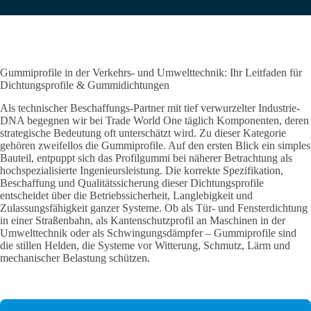
Gummiprofile in der Verkehrs- und Umwelttechnik: Ihr Leitfaden für
Dichtungsprofile & Gummidichtungen
Als technischer Beschaffungs-Partner mit tief verwurzelter Industrie-
DNA begegnen wir bei Trade World One täglich Komponenten, deren
strategische Bedeutung oft unterschätzt wird. Zu dieser Kategorie
gehören zweifellos die Gummiprofile. Auf den ersten Blick ein simples
Bauteil, entpuppt sich das Profilgummi bei näherer Betrachtung als
hochspezialisierte Ingenieursleistung. Die korrekte Spezifikation,
Beschaffung und Qualitätssicherung dieser Dichtungsprofile
entscheidet über die Betriebssicherheit, Langlebigkeit und
Zulassungsfähigkeit ganzer Systeme. Ob als Tür- und Fensterdichtung
in einer Straßenbahn, als Kantenschutzprofil an Maschinen in der
Umwelttechnik oder als Schwingungsdämpfer – Gummiprofile sind
die stillen Helden, die Systeme vor Witterung, Schmutz, Lärm und
mechanischer Belastung schützen.