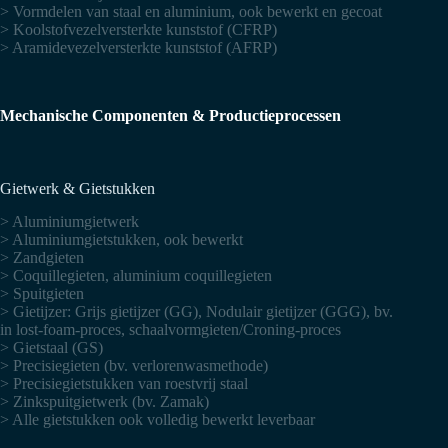
> Vormdelen van staal en aluminium, ook bewerkt en gecoat
> Koolstofvezelversterkte kunststof (CFRP)
> Aramidevezelversterkte kunststof (AFRP)
Mechanische Componenten & Productieprocessen
Gietwerk & Gietstukken
> Aluminiumgietwerk
> Aluminiumgietstukken, ook bewerkt
> Zandgieten
> Coquillegieten, aluminium coquillegieten
> Spuitgieten
> Gietijzer: Grijs gietijzer (GG), Nodulair gietijzer (GGG), bv.
in lost-foam-proces, schaalvormgieten/Croning-proces
> Gietstaal (GS)
> Precisiegieten (bv. verlorenwasmethode)
> Precisiegietstukken van roestvrij staal
> Zinkspuitgietwerk (bv. Zamak)
> Alle gietstukken ook volledig bewerkt leverbaar