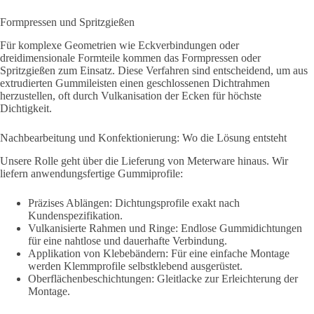
Formpressen und Spritzgießen
Für komplexe Geometrien wie Eckverbindungen oder
dreidimensionale Formteile kommen das Formpressen oder
Spritzgießen zum Einsatz. Diese Verfahren sind entscheidend, um aus
extrudierten Gummileisten einen geschlossenen Dichtrahmen
herzustellen, oft durch Vulkanisation der Ecken für höchste
Dichtigkeit.
Nachbearbeitung und Konfektionierung: Wo die Lösung entsteht
Unsere Rolle geht über die Lieferung von Meterware hinaus. Wir
liefern anwendungsfertige Gummiprofile:
Präzises Ablängen: Dichtungsprofile exakt nach
Kundenspezifikation.
Vulkanisierte Rahmen und Ringe: Endlose Gummidichtungen
für eine nahtlose und dauerhafte Verbindung.
Applikation von Klebebändern: Für eine einfache Montage
werden Klemmprofile selbstklebend ausgerüstet.
Oberflächenbeschichtungen: Gleitlacke zur Erleichterung der
Montage.