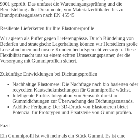
9001 geprüft. Das umfasst die Wareneingangsprüfung und die
Bereitstellung aller Dokumente, von Materialzertifikaten bis zu
Brandprüfzeugnissen nach EN 45545.
Resiliente Lieferketten für Ihre Elastomerprofile
Wir agieren als Puffer gegen Lieferengpässe. Durch Bündelung von
Bedarfen und strategische Lagerhaltung können wir Herstellern große
Lose abnehmen und unsere Kunden bedarfsgerecht versorgen. Diese
Flexibilität macht uns zu einem echten Umsetzungspartner, der die
Versorgung mit Gummiprofilen sichert.
Zukünftige Entwicklungen bei Dichtungsprofilen
Nachhaltige Elastomere: Die Nachfrage nach bio-basierten oder
recycelten Kautschukmischungen für Gummiprofile wächst.
Intelligente Profile: Integration von Sensorik direkt in
Gummidichtungen zur Überwachung des Dichtungszustands.
Additive Fertigung: Der 3D-Druck von Elastomeren bietet
Potenzial für Prototypen und Ersatzteile von Gummiprofilen.
Fazit
Ein Gummiprofil ist weit mehr als ein Stück Gummi. Es ist eine