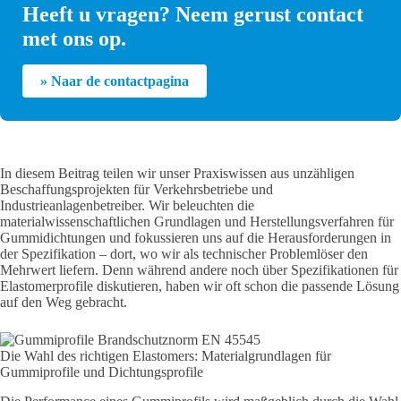
Heeft u vragen? Neem gerust contact
met ons op.
» Naar de contactpagina
In diesem Beitrag teilen wir unser Praxiswissen aus unzähligen
Beschaffungsprojekten für Verkehrsbetriebe und
Industrieanlagenbetreiber. Wir beleuchten die
materialwissenschaftlichen Grundlagen und Herstellungsverfahren für
Gummidichtungen und fokussieren uns auf die Herausforderungen in
der Spezifikation – dort, wo wir als technischer Problemlöser den
Mehrwert liefern. Denn während andere noch über Spezifikationen für
Elastomerprofile diskutieren, haben wir oft schon die passende Lösung
auf den Weg gebracht.
Die Wahl des richtigen Elastomers: Materialgrundlagen für
Gummiprofile und Dichtungsprofile