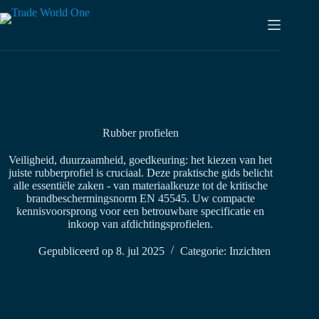
Overslaan
naar
inhoud
Rubber profielen
Veiligheid, duurzaamheid, goedkeuring: het kiezen van het
juiste rubberprofiel is cruciaal. Deze praktische gids belicht
alle essentiële zaken - van materiaalkeuze tot de kritische
brandbeschermingsnorm EN 45545. Uw compacte
kennisvoorsprong voor een betrouwbare specificatie en
inkoop van afdichtingsprofielen.
Gepubliceerd op
8. jul 2025
Categorie:
Inzichten