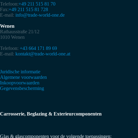
Telefoon:
+49 211 515 81 70
Fax:
+49 211 515 81 728
E-mail:
info@trade-world-one.de
Wenen
Rathausstraße 21/12
1010 Wenen
Telefoon:
+43 664 171 89 69
E-mail:
kontakt@trade-world-one.at
Juridische informatie
Algemene voorwaarden
Inkoopvoorwaarden
Gegevensbescherming
Carrosserie, Beglazing & Exterieurcomponenten
Glas & glascomponenten voor de volgende toepassingen: