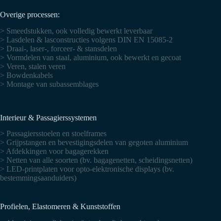
Overige processen:
> Smeedstukken, ook volledig bewerkt leverbaar
> Lasdelen & lasconstructies volgens DIN EN 15085-2
> Draai-, laser-, forceer- & stansdelen
> Vormdelen van staal, aluminium, ook bewerkt en gecoat
> Veren, stalen veren
> Bowdenkabels
> Montage van subassemblages
Interieur & Passagierssystemen
> Passagiersstoelen en stoelframes
> Grijpstangen en bevestigingsdelen van gegoten aluminium
> Afdekkingen voor bagagerekken
> Netten van alle soorten (bv. bagagenetten, scheidingsnetten)
> LED-printplaten voor opto-elektronische displays (bv.
bestemmingsaanduiders)
Profielen, Elastomeren & Kunststoffen