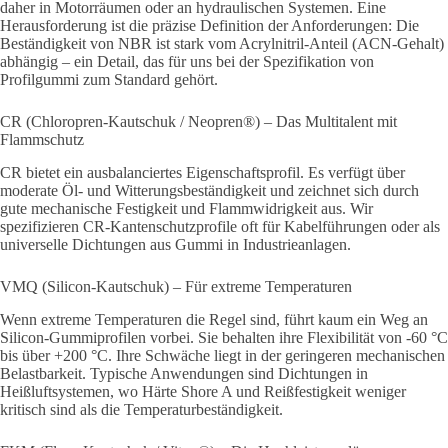
daher in Motorräumen oder an hydraulischen Systemen. Eine
Herausforderung ist die präzise Definition der Anforderungen: Die
Beständigkeit von NBR ist stark vom Acrylnitril-Anteil (ACN-Gehalt)
abhängig – ein Detail, das für uns bei der Spezifikation von
Profilgummi zum Standard gehört.
CR (Chloropren-Kautschuk / Neopren®) – Das Multitalent mit
Flammschutz
CR bietet ein ausbalanciertes Eigenschaftsprofil. Es verfügt über
moderate Öl- und Witterungsbeständigkeit und zeichnet sich durch
gute mechanische Festigkeit und Flammwidrigkeit aus. Wir
spezifizieren CR-Kantenschutzprofile oft für Kabelführungen oder als
universelle Dichtungen aus Gummi in Industrieanlagen.
VMQ (Silicon-Kautschuk) – Für extreme Temperaturen
Wenn extreme Temperaturen die Regel sind, führt kaum ein Weg an
Silicon-Gummiprofilen vorbei. Sie behalten ihre Flexibilität von -60 °C
bis über +200 °C. Ihre Schwäche liegt in der geringeren mechanischen
Belastbarkeit. Typische Anwendungen sind Dichtungen in
Heißluftsystemen, wo Härte Shore A und Reißfestigkeit weniger
kritisch sind als die Temperaturbeständigkeit.