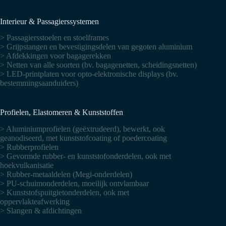
Interieur & Passagierssystemen
> Passagiersstoelen en stoelframes
> Grijpstangen en bevestigingsdelen van gegoten aluminium
> Afdekkingen voor bagagerekken
> Netten van alle soorten (bv. bagagenetten, scheidingsnetten)
> LED-printplaten voor opto-elektronische displays (bv.
bestemmingsaanduiders)
Profielen, Elastomeren & Kunststoffen
> Aluminiumprofielen (geëxtrudeerd), bewerkt, ook
geanodiseerd, met kunststofcoating of poedercoating
> Rubberprofielen
> Gevormde rubber- en kunststofonderdelen, ook met
hoekvulkanisatie
> Rubber-metaaldelen (Megi-onderdelen)
> PU-schuimonderdelen, moeilijk ontvlambaar
> Kunststofspuitgietonderdelen, ook met
oppervlakteafwerking
> Slangen & afdichtingen