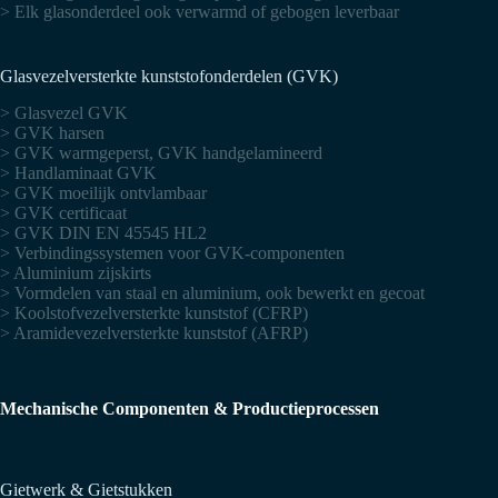
> Elk glasonderdeel ook verwarmd of gebogen leverbaar
Glasvezelversterkte kunststofonderdelen (GVK)
> Glasvezel GVK
> GVK harsen
> GVK warmgeperst, GVK handgelamineerd
> Handlaminaat GVK
> GVK moeilijk ontvlambaar
> GVK certificaat
> GVK DIN EN 45545 HL2
> Verbindingssystemen voor GVK-componenten
> Aluminium zijskirts
> Vormdelen van staal en aluminium, ook bewerkt en gecoat
> Koolstofvezelversterkte kunststof (CFRP)
> Aramidevezelversterkte kunststof (AFRP)
Mechanische Componenten & Productieprocessen
Gietwerk & Gietstukken