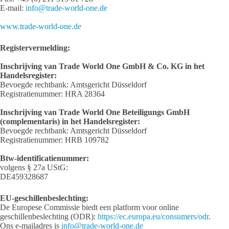
E-mail:
info@trade-world-one.de
www.trade-world-one.de
Registervermelding:
Inschrijving van Trade World One GmbH & Co. KG in het
Handelsregister:
Bevoegde rechtbank: Amtsgericht Düsseldorf
Registratienummer: HRA 28364
Inschrijving van Trade World One Beteiligungs GmbH
(complementaris) in het Handelsregister:
Bevoegde rechtbank: Amtsgericht Düsseldorf
Registratienummer: HRB 109782
Btw-identificatienummer:
volgens § 27a UStG:
DE459328687
EU-geschillenbeslechting:
De Europese Commissie biedt een platform voor online
geschillenbeslechting (ODR):
https://ec.europa.eu/consumers/odr
.
Ons e-mailadres is
info@trade-world-one.de