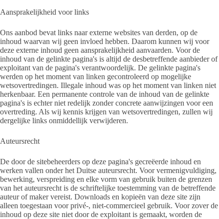
Aansprakelijkheid voor links
Ons aanbod bevat links naar externe websites van derden, op de
inhoud waarvan wij geen invloed hebben. Daarom kunnen wij voor
deze externe inhoud geen aansprakelijkheid aanvaarden. Voor de
inhoud van de gelinkte pagina's is altijd de desbetreffende aanbieder of
exploitant van de pagina's verantwoordelijk. De gelinkte pagina's
werden op het moment van linken gecontroleerd op mogelijke
wetsovertredingen. Illegale inhoud was op het moment van linken niet
herkenbaar. Een permanente controle van de inhoud van de gelinkte
pagina's is echter niet redelijk zonder concrete aanwijzingen voor een
overtreding. Als wij kennis krijgen van wetsovertredingen, zullen wij
dergelijke links onmiddellijk verwijderen.
Auteursrecht
De door de sitebeheerders op deze pagina's gecreëerde inhoud en
werken vallen onder het Duitse auteursrecht. Voor vermenigvuldiging,
bewerking, verspreiding en elke vorm van gebruik buiten de grenzen
van het auteursrecht is de schriftelijke toestemming van de betreffende
auteur of maker vereist. Downloads en kopieën van deze site zijn
alleen toegestaan voor privé-, niet-commercieel gebruik. Voor zover de
inhoud op deze site niet door de exploitant is gemaakt, worden de