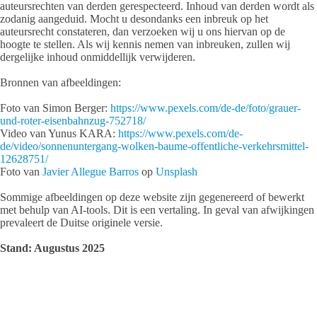
auteursrechten van derden gerespecteerd. Inhoud van derden wordt als
zodanig aangeduid. Mocht u desondanks een inbreuk op het
auteursrecht constateren, dan verzoeken wij u ons hiervan op de
hoogte te stellen. Als wij kennis nemen van inbreuken, zullen wij
dergelijke inhoud onmiddellijk verwijderen.
Bronnen van afbeeldingen:
Foto van Simon Berger:
https://www.pexels.com/de-de/foto/grauer-
und-roter-eisenbahnzug-752718/
Video van Yunus KARA:
https://www.pexels.com/de-
de/video/sonnenuntergang-wolken-baume-offentliche-verkehrsmittel-
12628751/
Foto van
Javier Allegue Barros
op
Unsplash
Sommige afbeeldingen op deze website zijn gegenereerd of bewerkt
met behulp van AI-tools. Dit is een vertaling. In geval van afwijkingen
prevaleert de Duitse originele versie.
Stand: Augustus 2025