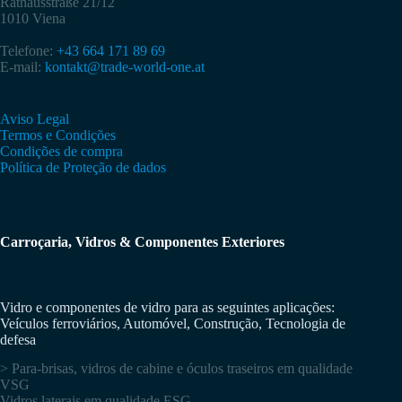
Rathausstraße 21/12
1010 Viena
Telefone:
+43 664 171 89 69
E-mail:
kontakt@trade-world-one.at
Aviso Legal
Termos e Condições
Condições de compra
Política de Proteção de dados
Carroçaria, Vidros & Componentes Exteriores
Vidro e componentes de vidro para as seguintes aplicações:
Veículos ferroviários, Automóvel, Construção, Tecnologia de
defesa
> Para-brisas, vidros de cabine e óculos traseiros em qualidade
VSG
Vidros laterais em qualidade ESG