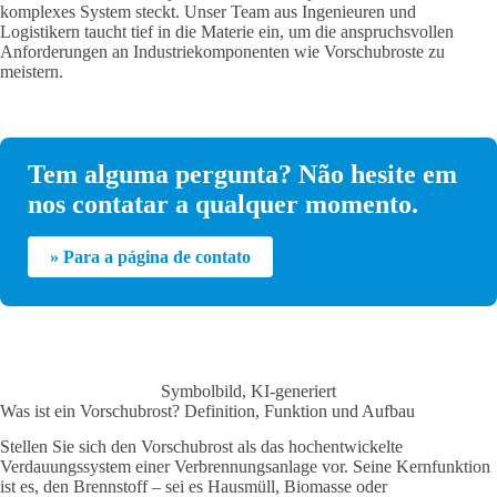
komplexes System steckt. Unser Team aus Ingenieuren und
Logistikern taucht tief in die Materie ein, um die anspruchsvollen
Anforderungen an Industriekomponenten wie Vorschubroste zu
meistern.
Tem alguma pergunta? Não hesite em
nos contatar a qualquer momento.
» Para a página de contato
Symbolbild, KI-generiert
Was ist ein Vorschubrost? Definition, Funktion und Aufbau
Stellen Sie sich den Vorschubrost als das hochentwickelte
Verdauungssystem einer Verbrennungsanlage vor. Seine Kernfunktion
ist es, den Brennstoff – sei es Hausmüll, Biomasse oder