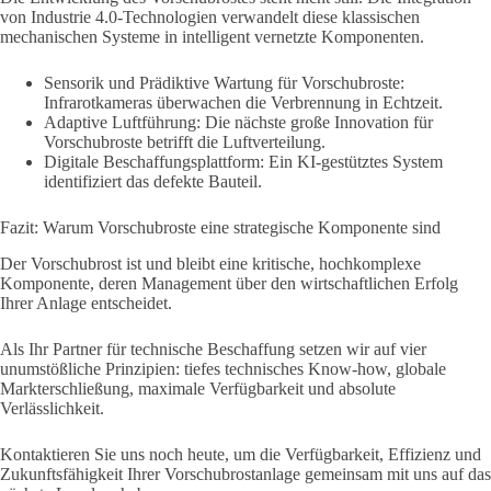
von Industrie 4.0-Technologien verwandelt diese klassischen
mechanischen Systeme in intelligent vernetzte Komponenten.
Sensorik und Prädiktive Wartung für Vorschubroste:
Infrarotkameras überwachen die Verbrennung in Echtzeit.
Adaptive Luftführung: Die nächste große Innovation für
Vorschubroste betrifft die Luftverteilung.
Digitale Beschaffungsplattform: Ein KI-gestütztes System
identifiziert das defekte Bauteil.
Fazit: Warum Vorschubroste eine strategische Komponente sind
Der Vorschubrost ist und bleibt eine kritische, hochkomplexe
Komponente, deren Management über den wirtschaftlichen Erfolg
Ihrer Anlage entscheidet.
Als Ihr Partner für technische Beschaffung setzen wir auf vier
unumstößliche Prinzipien: tiefes technisches Know-how, globale
Markterschließung, maximale Verfügbarkeit und absolute
Verlässlichkeit.
Kontaktieren Sie uns noch heute, um die Verfügbarkeit, Effizienz und
Zukunftsfähigkeit Ihrer Vorschubrostanlage gemeinsam mit uns auf das