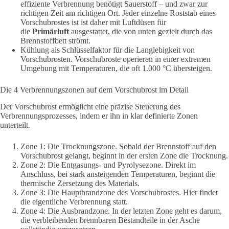
effiziente Verbrennung benötigt Sauerstoff – und zwar zur
richtigen Zeit am richtigen Ort. Jeder einzelne Roststab eines
Vorschubrostes ist
ist daher mit Luftdüsen für
die
Primärluft
ausgestattet, die von unten gezielt durch das
Brennstoffbett strömt.
Kühlung als Schlüsselfaktor für die Langlebigkeit von
Vorschubrosten. Vorschubroste operieren in einer extremen
Umgebung mit Temperaturen, die oft 1.000 °C übersteigen.
Die 4 Verbrennungszonen auf dem Vorschubrost im Detail
Der Vorschubrost ermöglicht eine präzise Steuerung des
Verbrennungsprozesses, indem er ihn in klar definierte Zonen
unterteilt.
Zone 1: Die Trocknungszone. Sobald der Brennstoff auf den
Vorschubrost gelangt, beginnt in der ersten Zone die Trocknung.
Zone 2: Die Entgasungs- und Pyrolysezone. Direkt im
Anschluss, bei stark ansteigenden Temperaturen, beginnt die
thermische Zersetzung des Materials.
Zone 3: Die Hauptbrandzone des Vorschubrostes. Hier findet
die eigentliche Verbrennung statt.
Zone 4: Die Ausbrandzone. In der letzten Zone geht es darum,
die verbleibenden brennbaren Bestandteile in der Asche