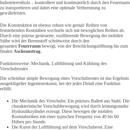
Industrierestholz – kontrolliert und kontinuierlich durch den Feuerraum
zu transportieren und dabei eine optimale Verbrennung zu
gewährleisten.
Die Konstruktion ist ebenso robust wie genial: Reihen von
feststehenden Roststäben wechseln sich mit beweglichen Reihen ab.
Durch eine präzise gesteuerte,
oszillierende
Bewegung der mobilen
Stäbe
wird der Brennstoff schrittweise durch den
gesamten
Feuerraum
bewegt, von der Beschickungsöffnung bis zum
finalen
Ascheaustrag
.
Funktionsweise: Mechanik, Luftführung und Kühlung des
Vorschubrostes
Die scheinbar simple Bewegung eines Vorschubrostes ist das Ergebnis
ausgeklügelter Ingenieurskunst, bei der jedes Detail eine Funktion
erfüllt.
Die Mechanik des Vorschubs: Ein präzises Ballett aus Stahl. Die
charakteristische Vorschubbewegung wird durch leistungsstarke
Hydraulikzylinder erzeugt. Diese bewegen die mobilen
Roststabreihen mit einer typischen Frequenz von 40 bis 60
Hüben pro Stunde.
Die Kunst der Luftführung auf dem Vorschubrost. Eine