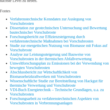
nächste Level zu heben.
Fontes
Verfahrenstechnische Kenndaten zur Auslegung von
Vorschubrosten
Dissertation zur geotechnischen Untersuchung und Bewertung
bautechnischer Vorschubroste
Forschungsbericht zur Effizienzsteigerung durch
verfahrenstechnische Maßnahmen bei Vorschubrosten
Studie zur energetischen Nutzung von Biomasse mit Fokus auf
Vorschubroste
Analyse zur Leistungssteigerung und Bauweise von
Vorschubrosten in der thermischen Abfallverwertung
Umweltforschungsplan zu Emissionen bei der Verwendung von
bewegten Vorschubrosten
Abschlussbericht zur Wirtschaftlichkeit von
Biomasseheizkraftwerken mit Vorschubrosten
Wissenschaftliche Studie zur Bereitstellung von Hackgut für
thermische Verwertung und Vorschubroste
VDI-Buch Energietechnik – Technische Grundlagen, u.a. zu
Vorschubrosten
Forschungsarbeit zu verfahrenstechnischen Aspekten von
Vorschubrosten in Verbrennungsanlagen