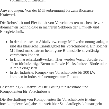
vollständig umzusetzen.
Anwendungen: Von der Müllverbrennung bis zum Biomasse-
Kraftwerk
Die Robustheit und Flexibilität von Vorschubrosten machen sie zur
dominanten Technologie in mehreren Sektoren der Umwelt- und
Energietechnik.
In der thermischen Abfallverwertung: Müllverbrennungsanlagen
sind das klassische Einsatzgebiet für Vorschubroste. Ein solcher
Müllrost
muss extrem heterogene Brennstoffe zuverlässig
verarbeiten können.
In Biomasseheizkraftwerken: Hier werden Vorschubroste vor
allem für holzartige Brennstoffe wie Hackschnitzel, Rinde oder
Altholz eingesetzt.
In der Industrie: Kompaktere Vorschubroste bis 300 kW
kommen in Industriefeuerungen zum Einsatz.
Beschaffung & Ersatzteile: Die Lösung für Roststäbe und
Komponenten für Vorschubroste
Die Beschaffung von Komponenten für Vorschubroste ist eine
hochkomplexe Aufgabe, die weit über Standardlogistik hinausgeht.