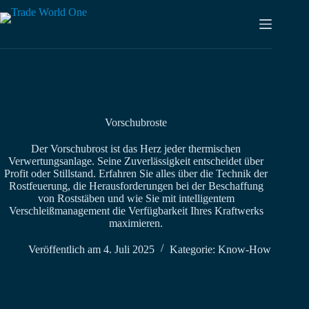
Zum
Inhalt
springen
Vorschubroste
Der Vorschubrost ist das Herz jeder thermischen
Verwertungsanlage. Seine Zuverlässigkeit entscheidet über
Profit oder Stillstand. Erfahren Sie alles über die Technik der
Rostfeuerung, die Herausforderungen bei der Beschaffung
von Roststäben und wie Sie mit intelligentem
Verschleißmanagement die Verfügbarkeit Ihres Kraftwerks
maximieren.
Veröffentlich am
4. Juli 2025
Kategorie:
Know-How