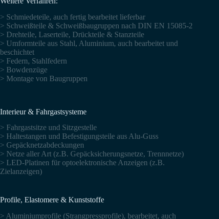
Weitere Verfahren:
> Schmiedeteile, auch fertig bearbeitet lieferbar
> Schweißteile & Schweißbaugruppen nach DIN EN 15085-2
> Drehteile, Laserteile, Drückteile & Stanzteile
> Umformteile aus Stahl, Aluminium, auch bearbeitet und
beschichtet
> Federn, Stahlfedern
> Bowdenzüge
> Montage von Baugruppen
Interieur & Fahrgastsysteme
> Fahrgastsitze und Sitzgestelle
> Haltestangen und Befestigungsteile aus Alu-Guss
> Gepäcknetzabdeckungen
> Netze aller Art (z.B. Gepäcksicherungsnetze, Trennnetze)
> LED-Platinen für optoelektronische Anzeigen (z.B.
Zielanzeigen)
Profile, Elastomere & Kunststoffe
> Aluminiumprofile (Strangpressprofile), bearbeitet, auch