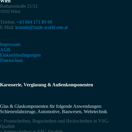
Wien
Rathausstraße 21/12
1010 Wien
Telefon:
+43 664 171 89 69
E-Mail:
kontakt@trade-world-one.at
Impressum
AGB
Einkaufsbedingungen
Datenschutz
Karosserie, Verglasung & Außenkomponenten
Glas & Glaskomponenten für folgende Anwendungen:
Schienenfahrzeuge, Automotive, Bauwesen, Wehrtechnik
> Frontscheiben, Bugscheiben und Heckscheiben in VSG-
Qualität
> Seitenscheiben in ESG-Qualität