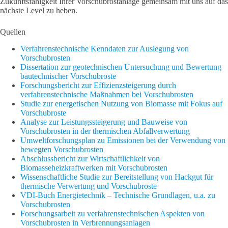
Zukunftsfähigkeit Ihrer Vorschubrostanlage gemeinsam mit uns auf das
nächste Level zu heben.
Quellen
Verfahrenstechnische Kenndaten zur Auslegung von
Vorschubrosten
Dissertation zur geotechnischen Untersuchung und Bewertung
bautechnischer Vorschubroste
Forschungsbericht zur Effizienzsteigerung durch
verfahrenstechnische Maßnahmen bei Vorschubrosten
Studie zur energetischen Nutzung von Biomasse mit Fokus auf
Vorschubroste
Analyse zur Leistungssteigerung und Bauweise von
Vorschubrosten in der thermischen Abfallverwertung
Umweltforschungsplan zu Emissionen bei der Verwendung von
bewegten Vorschubrosten
Abschlussbericht zur Wirtschaftlichkeit von
Biomasseheizkraftwerken mit Vorschubrosten
Wissenschaftliche Studie zur Bereitstellung von Hackgut für
thermische Verwertung und Vorschubroste
VDI-Buch Energietechnik – Technische Grundlagen, u.a. zu
Vorschubrosten
Forschungsarbeit zu verfahrenstechnischen Aspekten von
Vorschubrosten in Verbrennungsanlagen