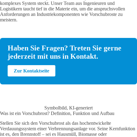
komplexes System steckt. Unser Team aus Ingenieuren und
Logistikern taucht tief in die Materie ein, um die anspruchsvollen
Anforderungen an Industriekomponenten wie Vorschubroste zu
meistern.
Haben Sie Fragen? Treten Sie gerne
jederzeit mit uns in Kontakt.
Zur Kontaktseite
Symbolbild, KI-generiert
Was ist ein Vorschubrost? Definition, Funktion und Aufbau
Stellen Sie sich den Vorschubrost als das hochentwickelte
Verdauungssystem einer Verbrennungsanlage vor. Seine Kernfunktion
ist es, den Brennstoff – sei es Hausmüll, Biomasse oder