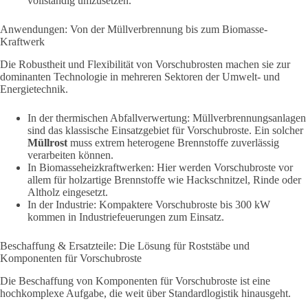
vollständig umzusetzen.
Anwendungen: Von der Müllverbrennung bis zum Biomasse-
Kraftwerk
Die Robustheit und Flexibilität von Vorschubrosten machen sie zur
dominanten Technologie in mehreren Sektoren der Umwelt- und
Energietechnik.
In der thermischen Abfallverwertung: Müllverbrennungsanlagen
sind das klassische Einsatzgebiet für Vorschubroste. Ein solcher
Müllrost
muss extrem heterogene Brennstoffe zuverlässig
verarbeiten können.
In Biomasseheizkraftwerken: Hier werden Vorschubroste vor
allem für holzartige Brennstoffe wie Hackschnitzel, Rinde oder
Altholz eingesetzt.
In der Industrie: Kompaktere Vorschubroste bis 300 kW
kommen in Industriefeuerungen zum Einsatz.
Beschaffung & Ersatzteile: Die Lösung für Roststäbe und
Komponenten für Vorschubroste
Die Beschaffung von Komponenten für Vorschubroste ist eine
hochkomplexe Aufgabe, die weit über Standardlogistik hinausgeht.