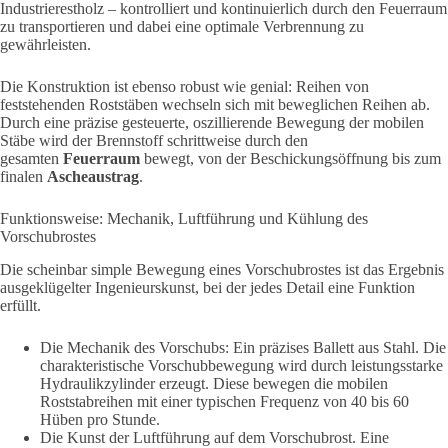
Industrierestholz – kontrolliert und kontinuierlich durch den Feuerraum
zu transportieren und dabei eine optimale Verbrennung zu
gewährleisten.
Die Konstruktion ist ebenso robust wie genial: Reihen von
feststehenden Roststäben wechseln sich mit beweglichen Reihen ab.
Durch eine präzise gesteuerte,
oszillierende
Bewegung der mobilen
Stäbe
wird der Brennstoff schrittweise durch den
gesamten
Feuerraum
bewegt, von der Beschickungsöffnung bis zum
finalen
Ascheaustrag
.
Funktionsweise: Mechanik, Luftführung und Kühlung des
Vorschubrostes
Die scheinbar simple Bewegung eines Vorschubrostes ist das Ergebnis
ausgeklügelter Ingenieurskunst, bei der jedes Detail eine Funktion
erfüllt.
Die Mechanik des Vorschubs: Ein präzises Ballett aus Stahl. Die
charakteristische Vorschubbewegung wird durch leistungsstarke
Hydraulikzylinder erzeugt. Diese bewegen die mobilen
Roststabreihen mit einer typischen Frequenz von 40 bis 60
Hüben pro Stunde.
Die Kunst der Luftführung auf dem Vorschubrost. Eine