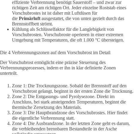
effiziente Verbrennung benötigt Sauerstoff – und zwar zur
richtigen Zeit am richtigen Ort. Jeder einzelne Roststab eines
Vorschubrostes ist
ist daher mit Luftdüsen für
die
Primärluft
ausgestattet, die von unten gezielt durch das
Brennstoffbett strömt.
Kühlung als Schlüsselfaktor für die Langlebigkeit von
Vorschubrosten. Vorschubroste operieren in einer extremen
Umgebung mit Temperaturen, die oft 1.000 °C übersteigen.
Die 4 Verbrennungszonen auf dem Vorschubrost im Detail
Der Vorschubrost ermöglicht eine präzise Steuerung des
Verbrennungsprozesses, indem er ihn in klar definierte Zonen
unterteilt.
Zone 1: Die Trocknungszone. Sobald der Brennstoff auf den
Vorschubrost gelangt, beginnt in der ersten Zone die Trocknung.
Zone 2: Die Entgasungs- und Pyrolysezone. Direkt im
Anschluss, bei stark ansteigenden Temperaturen, beginnt die
thermische Zersetzung des Materials.
Zone 3: Die Hauptbrandzone des Vorschubrostes. Hier findet
die eigentliche Verbrennung statt.
Zone 4: Die Ausbrandzone. In der letzten Zone geht es darum,
die verbleibenden brennbaren Bestandteile in der Asche