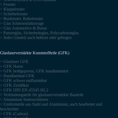
> Fenster
> Klappfenster
> Schiebefenster
> Busfenster, Bahnfenster
> Glas Schienenfahrzeuge
> Glas Automotive & Busse
> Panzerglas, Sicherheitsglas, Polycarbonatglas
> Jedes Glasteil auch beheizt oder gebogen
Glasfaserverstärkte Kunststoffteile (GFK)
> Glasfaser GFK
> GFK Harze
> GFK heißgepresst, GFK handlaminiert
> Handlaminat GFK
> GFK schwer entflammbar
> GFK Zertifikat
> GFK DIN EN 45545 HL2
> Verbindungsteile für glasfaserverstärkte Bauteile
> Aluminium Seitenschürzen
> Umformteile aus Stahl und Aluminium, auch bearbeitet und
beschichtet
> CFK (Carbon)