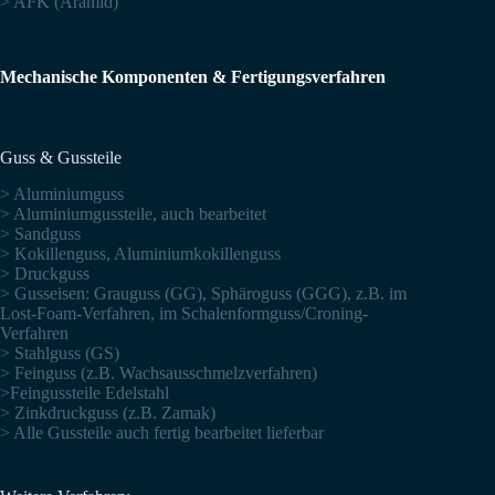
> AFK (Aramid)
Mechanische Komponenten & Fertigungsverfahren
Guss & Gussteile
> Aluminiumguss
> Aluminiumgussteile, auch bearbeitet
> Sandguss
> Kokillenguss, Aluminiumkokillenguss
> Druckguss
> Gusseisen: Grauguss (GG), Sphäroguss (GGG), z.B. im
Lost-Foam-Verfahren, im Schalenformguss/Croning-
Verfahren
> Stahlguss (GS)
> Feinguss (z.B. Wachsausschmelzverfahren)
>Feingussteile Edelstahl
> Zinkdruckguss (z.B. Zamak)
> Alle Gussteile auch fertig bearbeitet lieferbar