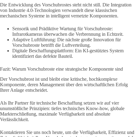
Die Entwicklung des Vorschubrostes steht nicht still. Die Integration
von Industrie 4.0-Technologien verwandelt diese klassischen
mechanischen Systeme in intelligent vernetzte Komponenten.
Sensorik und Prädiktive Wartung für Vorschubroste:
Infrarotkameras überwachen die Verbrennung in Echtzeit.
Adaptive Luftführung: Die nächste große Innovation für
Vorschubroste betrifft die Luftverteilung.
Digitale Beschaffungsplattform: Ein KI-gestütztes System
identifiziert das defekte Bauteil.
Fazit: Warum Vorschubroste eine strategische Komponente sind
Der Vorschubrost ist und bleibt eine kritische, hochkomplexe
Komponente, deren Management über den wirtschaftlichen Erfolg
Ihrer Anlage entscheidet.
Als Ihr Partner für technische Beschaffung setzen wir auf vier
unumstößliche Prinzipien: tiefes technisches Know-how, globale
Markterschließung, maximale Verfügbarkeit und absolute
Verlässlichkeit.
Kontaktieren Sie uns noch heute, um die Verfügbarkeit, Effizienz und