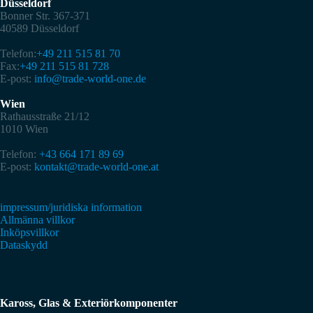
Düsseldorf
Bonner Str. 367-371
40589 Düsseldorf
Telefon:
+49 211 515 81 70
Fax:
+49 211 515 81 728
E-post:
info@trade-world-one.de
Wien
Rathausstraße 21/12
1010 Wien
Telefon:
+43 664 171 89 69
E-post:
kontakt@trade-world-one.at
impressum/juridiska information
Allmänna villkor
Inköpsvillkor
Dataskydd
Kaross, Glas & Exteriörkomponenter