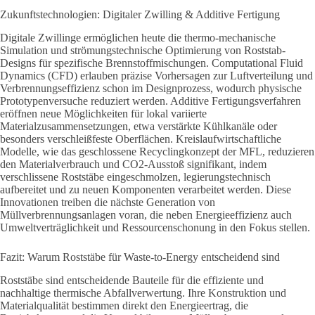
Zukunftstechnologien: Digitaler Zwilling & Additive Fertigung
Digitale Zwillinge ermöglichen heute die thermo-mechanische
Simulation und strömungstechnische Optimierung von Roststab-
Designs für spezifische Brennstoffmischungen. Computational Fluid
Dynamics (CFD) erlauben präzise Vorhersagen zur Luftverteilung und
Verbrennungseffizienz schon im Designprozess, wodurch physische
Prototypenversuche reduziert werden. Additive Fertigungsverfahren
eröffnen neue Möglichkeiten für lokal variierte
Materialzusammensetzungen, etwa verstärkte Kühlkanäle oder
besonders verschleißfeste Oberflächen. Kreislaufwirtschaftliche
Modelle, wie das geschlossene Recyclingkonzept der MFL, reduzieren
den Materialverbrauch und CO2-Ausstoß signifikant, indem
verschlissene Roststäbe eingeschmolzen, legierungstechnisch
aufbereitet und zu neuen Komponenten verarbeitet werden. Diese
Innovationen treiben die nächste Generation von
Müllverbrennungsanlagen voran, die neben Energieeffizienz auch
Umweltverträglichkeit und Ressourcenschonung in den Fokus stellen.
Fazit: Warum Roststäbe für Waste-to-Energy entscheidend sind
Roststäbe sind entscheidende Bauteile für die effiziente und
nachhaltige thermische Abfallverwertung. Ihre Konstruktion und
Materialqualität bestimmen direkt den Energieertrag, die