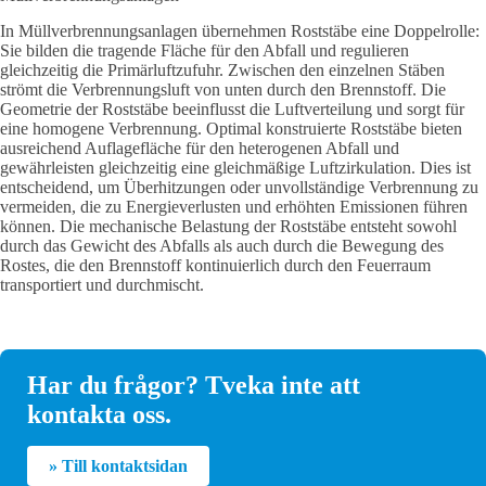
In Müllverbrennungsanlagen übernehmen Roststäbe eine Doppelrolle:
Sie bilden die tragende Fläche für den Abfall und regulieren
gleichzeitig die Primärluftzufuhr. Zwischen den einzelnen Stäben
strömt die Verbrennungsluft von unten durch den Brennstoff. Die
Geometrie der Roststäbe beeinflusst die Luftverteilung und sorgt für
eine homogene Verbrennung. Optimal konstruierte Roststäbe bieten
ausreichend Auflagefläche für den heterogenen Abfall und
gewährleisten gleichzeitig eine gleichmäßige Luftzirkulation. Dies ist
entscheidend, um Überhitzungen oder unvollständige Verbrennung zu
vermeiden, die zu Energieverlusten und erhöhten Emissionen führen
können. Die mechanische Belastung der Roststäbe entsteht sowohl
durch das Gewicht des Abfalls als auch durch die Bewegung des
Rostes, die den Brennstoff kontinuierlich durch den Feuerraum
transportiert und durchmischt.
Har du frågor? Tveka inte att
kontakta oss.
» Till kontaktsidan