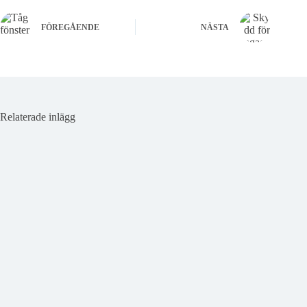
FÖREGÅENDE
NÄSTA
Relaterade inlägg