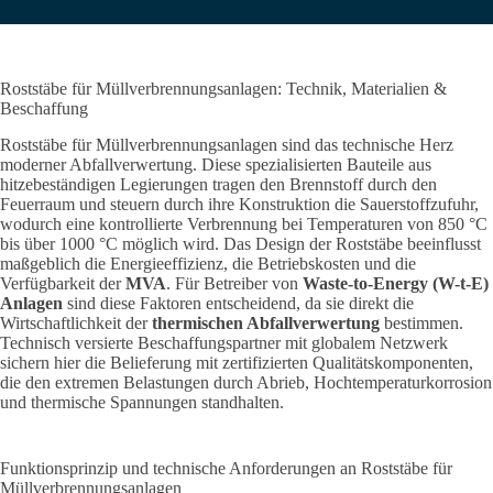
Roststäbe für Müllverbrennungsanlagen: Technik, Materialien &
Beschaffung
Roststäbe für Müllverbrennungsanlagen sind das technische Herz
moderner Abfallverwertung. Diese spezialisierten Bauteile aus
hitzebeständigen Legierungen tragen den Brennstoff durch den
Feuerraum und steuern durch ihre Konstruktion die Sauerstoffzufuhr,
wodurch eine kontrollierte Verbrennung bei Temperaturen von 850 °C
bis über 1000 °C möglich wird.
Das Design der Roststäbe beeinflusst
maßgeblich die Energieeffizienz, die Betriebskosten und die
Verfügbarkeit der
MVA
. Für Betreiber von
Waste-to-Energy (W-t-E)
Anlagen
sind diese Faktoren entscheidend, da sie direkt die
Wirtschaftlichkeit der
thermischen Abfallverwertung
bestimmen.
Technisch versierte Beschaffungspartner mit globalem Netzwerk
sichern hier die Belieferung mit zertifizierten Qualitätskomponenten,
die den extremen Belastungen durch Abrieb, Hochtemperaturkorrosion
und thermische Spannungen standhalten.
Funktionsprinzip und technische Anforderungen an Roststäbe für
Müllverbrennungsanlagen