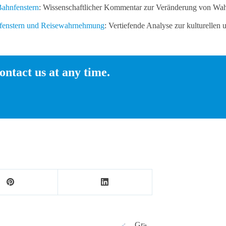
Bahnfenstern
: Wissenschaftlicher Kommentar zur Veränderung von Wah
hnfenstern und Reisewahrnehmung
: Vertiefende Analyse zur kulturelle
ontact us at any time.