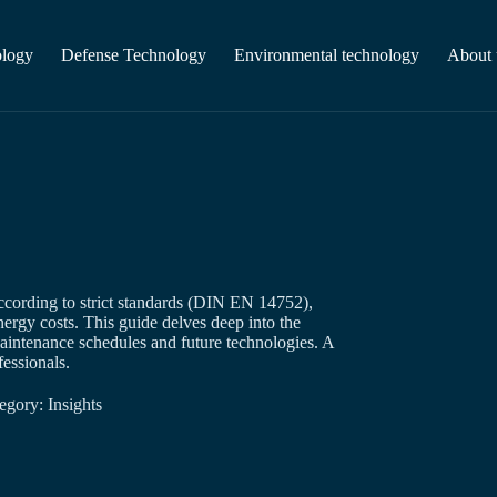
ology
Defense Technology
Environmental technology
About 
cording to strict standards (DIN EN 14752),
ergy costs. This guide delves deep into the
maintenance schedules and future technologies. A
fessionals.
egory:
Insights