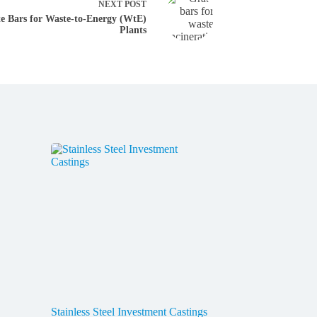
NEXT
POST
e Bars for Waste-to-Energy (WtE)
Plants
Stainless Steel Investment Castings