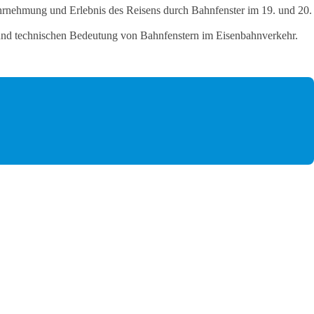
rnehmung und Erlebnis des Reisens durch Bahnfenster im 19. und 20.
n und technischen Bedeutung von Bahnfenstern im Eisenbahnverkehr.