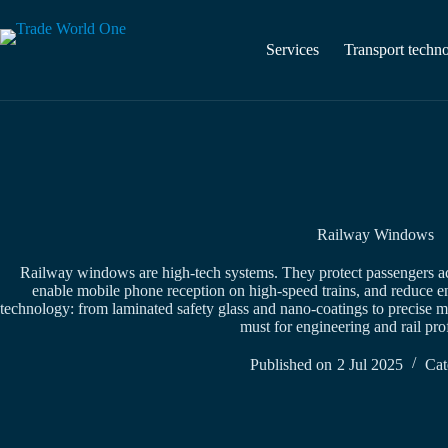
Skip
to
content
Services
Transport techn
Railway Windows
Railway windows are high-tech systems. They protect passengers ac
enable mobile phone reception on high-speed trains, and reduce en
technology: from laminated safety glass and nano-coatings to precise 
must for engineering and rail pro
Published on
2 Jul 2025
Cat