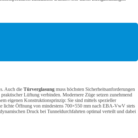
ns. Auch die
Türverglasung
muss höchsten Sicherheitsanforderungen
it praktischer Lüftung verbinden. Modernere Züge setzen zunehmend
em eigenen Konstruktionsprinzip: Sie sind mittels spezieller
rderte lichte Öffnung von mindestens 700×550 mm nach EBA-VwV stets
ynamischen Druck bei Tunneldurchfahrten optimal verteilt und dabei