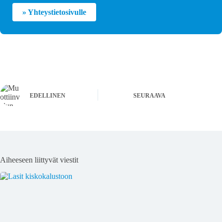
» Yhteystietosivulle
EDELLINEN
SEURAAVA
Aiheeseen liittyvät viestit