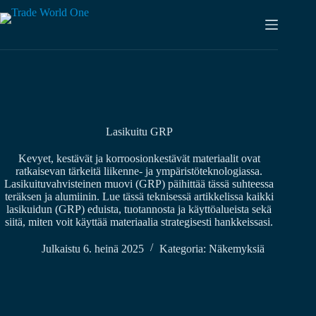
Siirry
sisältöön
Lasikuitu GRP
Kevyet, kestävät ja korroosionkestävät materiaalit ovat
ratkaisevan tärkeitä liikenne- ja ympäristöteknologiassa.
Lasikuituvahvisteinen muovi (GRP) päihittää tässä suhteessa
teräksen ja alumiinin. Lue tässä teknisessä artikkelissa kaikki
lasikuidun (GRP) eduista, tuotannosta ja käyttöalueista sekä
siitä, miten voit käyttää materiaalia strategisesti hankkeissasi.
Julkaistu
6. heinä 2025
Kategoria:
Näkemyksiä