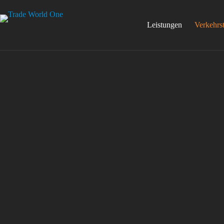
Zum
Inhalt
springen
Leistungen
Verkehrs