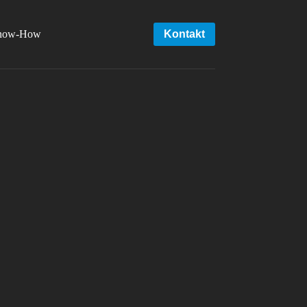
now-How
Kontakt