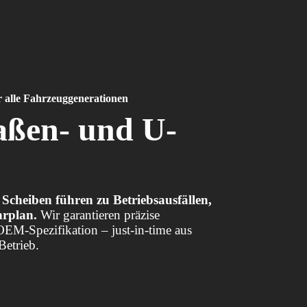
alle Fahrzeuggenerationen
raßen- und U-
Scheiben führen zu Betriebsausfällen,
hrplan.
Wir garantieren präzise
h OEM-Spezifikation – just-in-time aus
Betrieb.