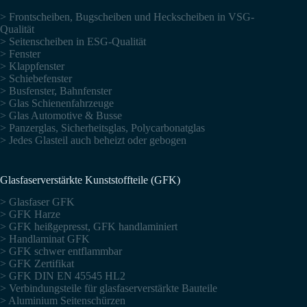
> Frontscheiben, Bugscheiben und Heckscheiben in VSG-
Qualität
> Seitenscheiben in ESG-Qualität
> Fenster
> Klappfenster
> Schiebefenster
> Busfenster, Bahnfenster
> Glas Schienenfahrzeuge
> Glas Automotive & Busse
> Panzerglas, Sicherheitsglas, Polycarbonatglas
> Jedes Glasteil auch beheizt oder gebogen
Glasfaserverstärkte Kunststoffteile (GFK)
> Glasfaser GFK
> GFK Harze
> GFK heißgepresst, GFK handlaminiert
> Handlaminat GFK
> GFK schwer entflammbar
> GFK Zertifikat
> GFK DIN EN 45545 HL2
> Verbindungsteile für glasfaserverstärkte Bauteile
> Aluminium Seitenschürzen