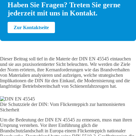
Haben Sie Fragen? Treten Sie gerne
jederzeit mit uns in Kontakt.
Zur Kontaktseite
Dieser Beitrag soll tief in die Materie der DIN EN 45545 eintauchen
und sie aus praxisorientierter Sicht beleuchten. Wir werden die Ziele
der Norm erörtern, ihre Kernanforderungen wie das Brandverhalten
von Materialien analysieren und aufzeigen, welche strategischen
Implikationen die DIN für den Einkauf, die Modernisierung und die
langfristige Betriebsbereitschaft von Schienenfahrzeugen hat.
Die Schutzziele der DIN: Vom Flickenteppich zur harmonisierten
Sicherheit
Um die Bedeutung der DIN EN 45545 zu ermessen, muss man ihren
Ursprung verstehen. Vor ihrer Einführung glich die
Brandschutzlandschaft in Europa einem Flickenteppich nationaler