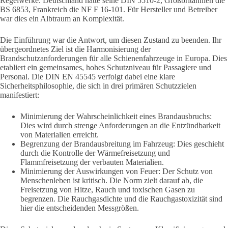
Regelwerke. Deutschland hatte seine DIN 5510-2, Großbritannien die
BS 6853, Frankreich die NF F 16-101. Für Hersteller und Betreiber
war dies ein Albtraum an Komplexität.
Die Einführung war die Antwort, um diesen Zustand zu beenden. Ihr
übergeordnetes Ziel ist die Harmonisierung der
Brandschutzanforderungen für alle Schienenfahrzeuge in Europa. Dies
etabliert ein gemeinsames, hohes Schutzniveau für Passagiere und
Personal. Die DIN EN 45545 verfolgt dabei eine klare
Sicherheitsphilosophie, die sich in drei primären Schutzzielen
manifestiert:
Minimierung der Wahrscheinlichkeit eines Brandausbruchs:
Dies wird durch strenge Anforderungen an die Entzündbarkeit
von Materialien erreicht.
Begrenzung der Brandausbreitung im Fahrzeug: Dies geschieht
durch die Kontrolle der Wärmefreisetzung und
Flammfreisetzung der verbauten Materialien.
Minimierung der Auswirkungen von Feuer: Der Schutz von
Menschenleben ist kritisch. Die Norm zielt darauf ab, die
Freisetzung von Hitze, Rauch und toxischen Gasen zu
begrenzen. Die Rauchgasdichte und die Rauchgastoxizität sind
hier die entscheidenden Messgrößen.