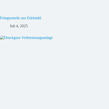
Fein­guss­teile aus Edel­stahl
Juli 4, 2025