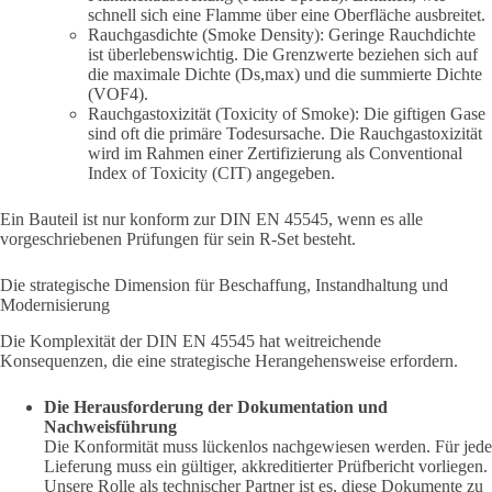
schnell sich eine Flamme über eine Oberfläche ausbreitet.
Rauchgasdichte (Smoke Density): Geringe Rauchdichte
ist überlebenswichtig. Die Grenzwerte beziehen sich auf
die maximale Dichte (Ds,max) und die summierte Dichte
(VOF4).
Rauchgastoxizität (Toxicity of Smoke): Die giftigen Gase
sind oft die primäre Todesursache. Die Rauchgastoxizität
wird im Rahmen einer Zertifizierung als Conventional
Index of Toxicity (CIT) angegeben.
Ein Bauteil ist nur konform zur DIN EN 45545, wenn es alle
vorgeschriebenen Prüfungen für sein R-Set besteht.
Die strategische Dimension für Beschaffung, Instandhaltung und
Modernisierung
Die Komplexität der DIN EN 45545 hat weitreichende
Konsequenzen, die eine strategische Herangehensweise erfordern.
Die Herausforderung der Dokumentation und
Nachweisführung
Die Konformität muss lückenlos nachgewiesen werden. Für jede
Lieferung muss ein gültiger, akkreditierter Prüfbericht vorliegen.
Unsere Rolle als technischer Partner ist es, diese Dokumente zu