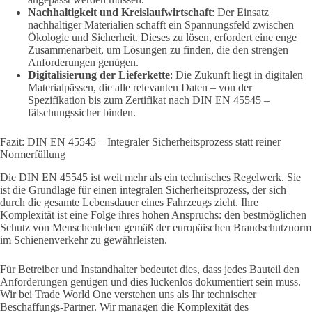
Nachhaltigkeit und Kreislaufwirtschaft
: Der Einsatz
nachhaltiger Materialien schafft ein Spannungsfeld zwischen
Ökologie und Sicherheit. Dieses zu lösen, erfordert eine enge
Zusammenarbeit, um Lösungen zu finden, die den strengen
Anforderungen genügen.
Digitalisierung der Lieferkette
: Die Zukunft liegt in digitalen
Materialpässen, die alle relevanten Daten – von der
Spezifikation bis zum Zertifikat nach DIN EN 45545 –
fälschungssicher binden.
Fazit: DIN EN 45545 – Integraler Sicherheitsprozess statt reiner
Normerfüllung
Die DIN EN 45545 ist weit mehr als ein technisches Regelwerk. Sie
ist die Grundlage für einen integralen Sicherheitsprozess, der sich
durch die gesamte Lebensdauer eines Fahrzeugs zieht. Ihre
Komplexität ist eine Folge ihres hohen Anspruchs: den bestmöglichen
Schutz von Menschenleben gemäß der europäischen Brandschutznorm
im Schienenverkehr zu gewährleisten.
Für Betreiber und Instandhalter bedeutet dies, dass jedes Bauteil den
Anforderungen genügen und dies lückenlos dokumentiert sein muss.
Wir bei Trade World One verstehen uns als Ihr technischer
Beschaffungs-Partner. Wir managen die Komplexität des