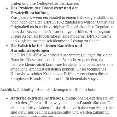
prüfen und ihre Gültigkeit zu verifizieren.
Das Problem der Obsoleszenz und der
Ersatzteilbeschaffung
Was passiert, wenn ein Bauteil in einem Fahrzeug ausfällt, das
noch nach der alten DIN 5510-2 zugelassen wurde? Oft ist das
Originalteil nicht mehr verfügbar. Gemäß aktuellen Regularien
muss das Ersatzteil die Anforderungen erfüllen. Hier beginnt
unsere Arbeit als Problemlöser, eine moderne, DIN konforme
und zugleich mechanisch identische Lösung zu finden.
Die Fallstricke bei kleinen Bauteilen und
Ausnahmeregelungen
Die DIN EN 45545-2 enthält Ausnahmeregelungen für kleine
Bauteile. Diese sind jedoch mit Vorsicht zu genießen, da
mehrere kleine, nicht konforme Bauteile nahe beieinander eine
erhebliche Brandlast darstellen können. Unser technisches
Know-how schützt Kunden vor Fehlinterpretationen dieser
komplexen Brandschutznorm für Schienenfahrzeuge.
Ausblick: Zukünftige Herausforderungen im Brandschutz
Batterieelektrische Antriebe
: Lithium-Ionen-Batterien stellen
durch den „Thermal Runaway“ ein neues Brandrisiko dar. Die
aktuellen Prüfverfahren für das Brandverhalten von Materialien
sind dafür nur bedingt aussagekräftig und werden zukünftig
angepasst werden müssen.