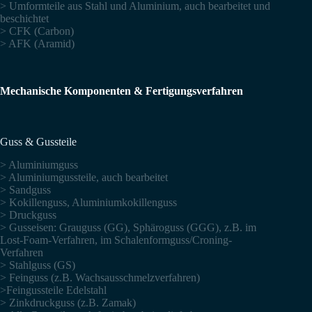
> Umformteile aus Stahl und Aluminium, auch bearbeitet und
beschichtet
> CFK (Carbon)
> AFK (Aramid)
Mechanische Komponenten & Fertigungsverfahren
Guss & Gussteile
> Aluminiumguss
> Aluminiumgussteile, auch bearbeitet
> Sandguss
> Kokillenguss, Aluminiumkokillenguss
> Druckguss
> Gusseisen: Grauguss (GG), Sphäroguss (GGG), z.B. im
Lost-Foam-Verfahren, im Schalenformguss/Croning-
Verfahren
> Stahlguss (GS)
> Feinguss (z.B. Wachsausschmelzverfahren)
>Feingussteile Edelstahl
> Zinkdruckguss (z.B. Zamak)