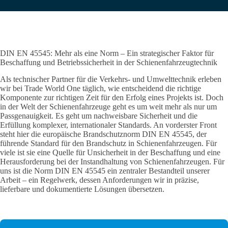
DIN EN 45545: Mehr als eine Norm – Ein strategischer Faktor für
Beschaffung und Betriebssicherheit in der Schienenfahrzeugtechnik
Als technischer Partner für die Verkehrs- und Umwelttechnik erleben
wir bei Trade World One täglich, wie entscheidend die richtige
Komponente zur richtigen Zeit für den Erfolg eines Projekts ist. Doch
in der Welt der Schienenfahrzeuge geht es um weit mehr als nur um
Passgenauigkeit. Es geht um nachweisbare Sicherheit und die
Erfüllung komplexer, internationaler Standards. An vorderster Front
steht hier die europäische Brandschutznorm DIN EN 45545, der
führende Standard für den Brandschutz in Schienenfahrzeugen. Für
viele ist sie eine Quelle für Unsicherheit in der Beschaffung und eine
Herausforderung bei der Instandhaltung von Schienenfahrzeugen. Für
uns ist die Norm DIN EN 45545 ein zentraler Bestandteil unserer
Arbeit – ein Regelwerk, dessen Anforderungen wir in präzise,
lieferbare und dokumentierte Lösungen übersetzen.