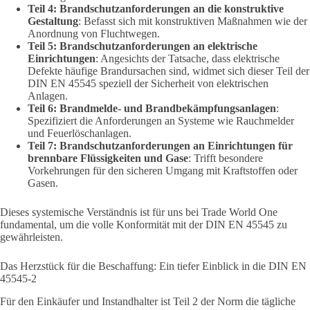
Teil 4: Brandschutzanforderungen an die konstruktive
Gestaltung
: Befasst sich mit konstruktiven Maßnahmen wie der
Anordnung von Fluchtwegen.
Teil 5: Brandschutzanforderungen an elektrische
Einrichtungen
: Angesichts der Tatsache, dass elektrische
Defekte häufige Brandursachen sind, widmet sich dieser Teil der
DIN EN 45545 speziell der Sicherheit von elektrischen
Anlagen.
Teil 6: Brandmelde- und Brandbekämpfungsanlagen
:
Spezifiziert die Anforderungen an Systeme wie Rauchmelder
und Feuerlöschanlagen.
Teil 7: Brandschutzanforderungen an Einrichtungen für
brennbare Flüssigkeiten und Gase
: Trifft besondere
Vorkehrungen für den sicheren Umgang mit Kraftstoffen oder
Gasen.
Dieses systemische Verständnis ist für uns bei Trade World One
fundamental, um die volle Konformität mit der DIN EN 45545 zu
gewährleisten.
Das Herzstück für die Beschaffung: Ein tiefer Einblick in die DIN EN
45545-2
Für den Einkäufer und Instandhalter ist Teil 2 der Norm die tägliche