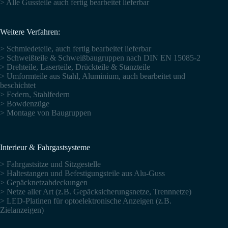
> Alle Gussteile auch fertig bearbeitet lieferbar
Weitere Verfahren:
> Schmiedeteile, auch fertig bearbeitet lieferbar
> Schweißteile & Schweißbaugruppen nach DIN EN 15085-2
> Drehteile, Laserteile, Drückteile & Stanzteile
> Umformteile aus Stahl, Aluminium, auch bearbeitet und
beschichtet
> Federn, Stahlfedern
> Bowdenzüge
> Montage von Baugruppen
Interieur & Fahrgastsysteme
> Fahrgastsitze und Sitzgestelle
> Haltestangen und Befestigungsteile aus Alu-Guss
> Gepäcknetzabdeckungen
> Netze aller Art (z.B. Gepäcksicherungsnetze, Trennnetze)
> LED-Platinen für optoelektronische Anzeigen (z.B.
Zielanzeigen)