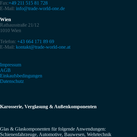
Fax:
+49 211 515 81 728
E-Mail:
info@trade-world-one.de
Wien
Rathausstraße 21/12
1010 Wien
Telefon:
+43 664 171 89 69
E-Mail:
kontakt@trade-world-one.at
Impressum
AGB
Einkaufsbedingungen
Datenschutz
Karosserie, Verglasung & Außenkomponenten
Glas & Glaskomponenten für folgende Anwendungen:
Schienenfahrzeuge, Automotive, Bauwesen, Wehrtechnik