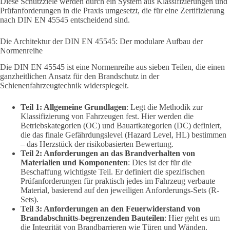
Diese Schutzziele werden durch ein System aus Klassifizierungen und
Prüfanforderungen in die Praxis umgesetzt, die für eine Zertifizierung
nach DIN EN 45545 entscheidend sind.
Die Architektur der DIN EN 45545: Der modulare Aufbau der
Normenreihe
Die DIN EN 45545 ist eine Normenreihe aus sieben Teilen, die einen
ganzheitlichen Ansatz für den Brandschutz in der
Schienenfahrzeugtechnik widerspiegelt.
Teil 1: Allgemeine Grundlagen
: Legt die Methodik zur
Klassifizierung von Fahrzeugen fest. Hier werden die
Betriebskategorien (OC) und Bauartkategorien (DC) definiert,
die das finale Gefährdungslevel (Hazard Level, HL) bestimmen
– das Herzstück der risikobasierten Bewertung.
Teil 2: Anforderungen an das Brandverhalten von
Materialien und Komponenten
: Dies ist der für die
Beschaffung wichtigste Teil. Er definiert die spezifischen
Prüfanforderungen für praktisch jedes im Fahrzeug verbaute
Material, basierend auf den jeweiligen Anforderungs-Sets (R-
Sets).
Teil 3: Anforderungen an den Feuerwiderstand von
Brandabschnitts-begrenzenden Bauteilen
: Hier geht es um
die Integrität von Brandbarrieren wie Türen und Wänden.