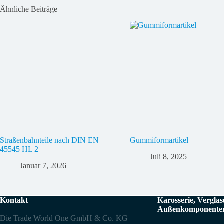
Ähnliche Beiträge
Straßenbahnteile nach DIN EN
Gummiformartikel
45545 HL 2
Juli 8, 2025
Januar 7, 2026
Kontakt
Karosserie, Vergla
Außenkomponente
Die Trade World One GmbH & Co. KG