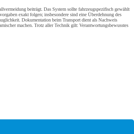
llvermeidung beiträgt. Das System sollte fahrzeugspezifisch gewählt
ervorgaben exakt folgen; insbesondere sind eine Überdehnung des
auglichkeit. Dokumentation beim Transport dient als Nachweis
amischer machen. Trotz aller Technik gilt: Verantwortungsbewusstes