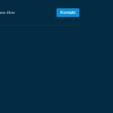
now-How
Kontakt