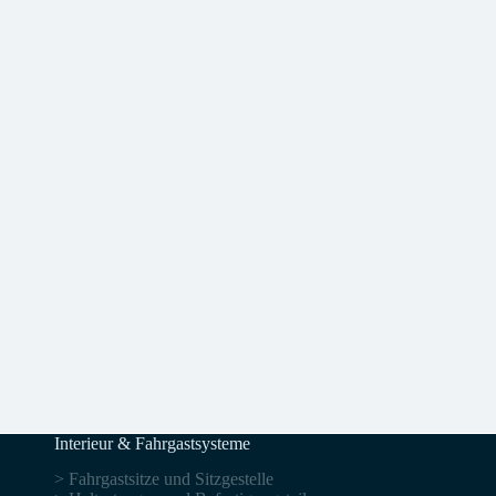
Interieur & Fahrgastsysteme
> Fahrgastsitze und Sitzgestelle