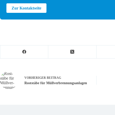
Zur Kontaktseite
VORHERIGER
BEITRAG
Rost­stäbe für Müll­ver­brennungs­anlagen