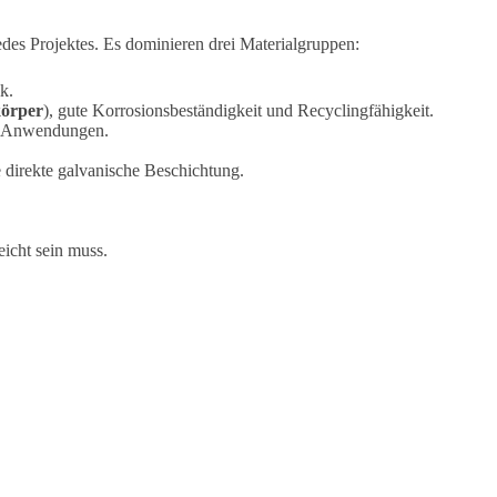
edes Projektes. Es dominieren drei Materialgruppen:
k.
örper
), gute Korrosionsbeständigkeit und Recyclingfähigkeit.
ss-Anwendungen.
 direkte galvanische Beschichtung.
icht sein muss.