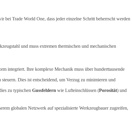
 wir bei Trade World One, dass jeder einzelne Schritt beherrscht werden
rkzeugstahl und muss extremen thermischen und mechanischen
rm integriert. Ihre komplexe Mechanik muss über hunderttausende
 steuern. Dies ist entscheidend, um Verzug zu minimieren und
 dies zu typischen
Gussfehlern
wie Lufteinschlüssen (
Porosität
) und
erem globalen Netzwerk auf spezialisierte Werkzeugbauer zugreifen,