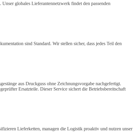
 Unser globales Lieferantennetzwerk findet den passenden
umentation sind Standard. Wir stellen sicher, dass jedes Teil den
emsgestänge aus Druckguss ohne Zeichnungsvorgabe nachgefertigt.
üfter Ersatzteile. Dieser Service sichert die Betriebsbereitschaft
fizieren Lieferketten, managen die Logistik proaktiv und nutzen unser