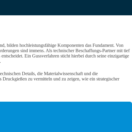
sind, bilden hochleistungsfähige Komponenten das Fundament. Von
rderungen sind immens. Als technischer Beschaffungs-Partner mit tief
ntscheidet. Ein Gussverfahren sticht hierbei durch seine einzigartige
.
echnischen Details, die Materialwissenschaft und die
as Druckgießen zu vermitteln und zu zeigen, wie ein strategischer