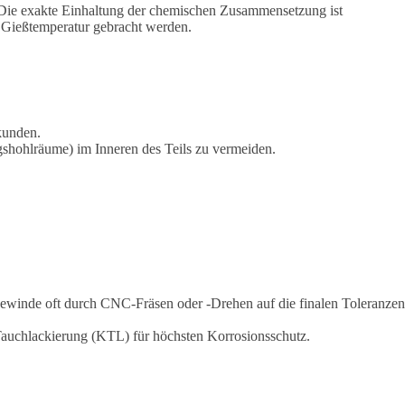
 Die exakte Einhaltung der chemischen Zusammensetzung ist
e Gießtemperatur gebracht werden.
kunden.
shohlräume) im Inneren des Teils zu vermeiden.
ewinde oft durch CNC-Fräsen oder -Drehen auf die finalen Toleranzen
 Tauchlackierung (KTL) für höchsten Korrosionsschutz.