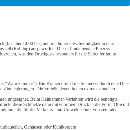
ck (bis über 1.000 bar) und mit hoher Geschwindigkeit in eine
ussteil (Rohling) ausgeworfen. Dieser fundamentale Prozess
uszeiten, was den Druckguss besonders für die Serienfertigung
(daher “Warmkammer”). Ein Kolben drückt die Schmelze durch eine Düse
d Zinnlegierungen. Die Vorteile liegen in den extrem schnellen
en ungeeignet. Beim Kaltkammer-Verfahren wird die benötigte
 drückt diese Schmelze dann mit enormem Druck in die Form. Obwohl
uminium, die für die Verkehrs- und Umwelttechnik von zentraler
turbauteilen, Gehäusen oder Kühlkörpern.