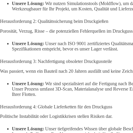
Unsere Lösung:
Wir nutzen Simulationstools (Moldflow), um da
Werkzeugbauer für Ihr Projekt, um Kosten, Qualität und Lieferzei
Herausforderung 2: Qualitätssicherung beim Druckgießen
Porosität, Verzug, Risse – die potenziellen Fehlerquellen im Druckguss s
Unsere Lösung:
Unser nach ISO 9001 zertifiziertes Qualitätsma
Spezifikationen entspricht, bevor es unser Lager verlässt.
Herausforderung 3: Nachfertigung obsoleter Druckgussteile
Was passiert, wenn ein Bauteil nach 20 Jahren ausfällt und keine Zeic
Unsere Lösung:
Wir sind spezialisiert auf die Fertigung nach
Unser Prozess umfasst 3D-Scan, Materialanalyse und Reverse Engi
Ihrer Flotten.
Herausforderung 4: Globale Lieferketten für den Druckguss
Politische Instabilität oder Logistikkrisen stellen Risiken dar.
Unsere Lösung:
Unser tiefgreifendes Wissen über globale Besc