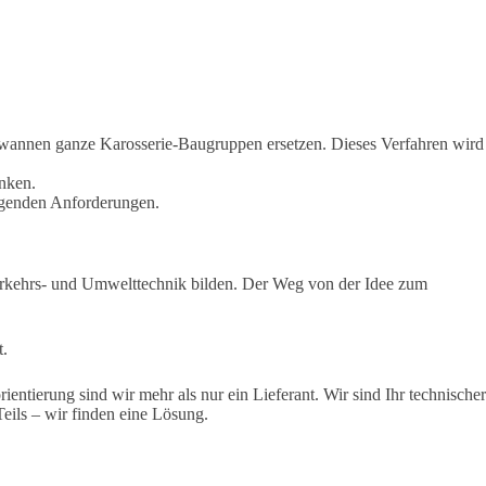
iewannen ganze Karosserie-Baugruppen ersetzen
. Dieses Verfahren wird
nken.
eigenden Anforderungen.
Verkehrs- und Umwelttechnik bilden. Der Weg von der Idee zum
t.
tierung sind wir mehr als nur ein Lieferant. Wir sind Ihr technischer
ils – wir finden eine Lösung.