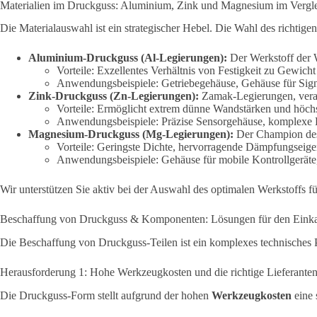
Materialien im Druckguss: Aluminium, Zink und Magnesium im Vergl
Die Materialauswahl ist ein strategischer Hebel. Die Wahl des richtige
Aluminium-Druckguss (Al-Legierungen):
Der Werkstoff der 
Vorteile: Exzellentes Verhältnis von Festigkeit zu
Gewicht 
Anwendungsbeispiele: Getriebegehäuse, Gehäuse für Sig
Zink-Druckguss (Zn-Legierungen):
Zamak-Legierungen, vera
Vorteile: Ermöglicht extrem dünne Wandstärken und höchst
Anwendungsbeispiele: Präzise Sensorgehäuse, komplexe 
Magnesium-Druckguss (Mg-Legierungen):
Der Champion des 
Vorteile: Geringste Dichte, hervorragende Dämpfungseig
Anwendungsbeispiele: Gehäuse für mobile Kontrollgeräte,
Wir unterstützen Sie aktiv bei der Auswahl des optimalen Werkstoffs f
Beschaffung von Druckguss & Komponenten: Lösungen für den Eink
Die Beschaffung von Druckguss-Teilen ist ein komplexes technisches Pro
Herausforderung 1: Hohe Werkzeugkosten und die richtige Lieferante
Die Druckguss-Form stellt aufgrund der hohen
Werkzeugkosten
eine 