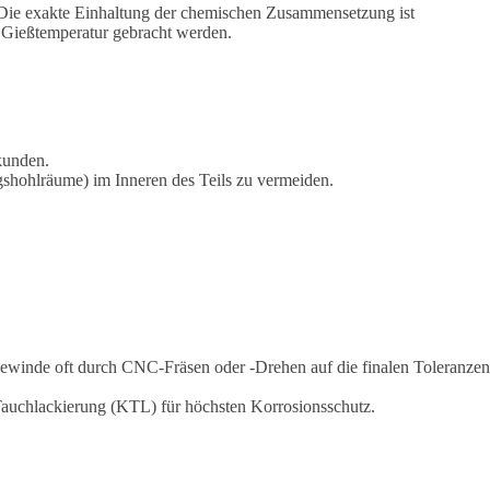
 Die exakte Einhaltung der chemischen Zusammensetzung ist
e Gießtemperatur gebracht werden.
kunden.
shohlräume) im Inneren des Teils zu vermeiden.
ewinde oft durch CNC-Fräsen oder -Drehen auf die finalen Toleranzen
 Tauchlackierung (KTL) für höchsten Korrosionsschutz.