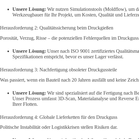
Unsere Lösung:
Wir nutzen Simulationstools (Moldflow), um da
Werkzeugbauer für Ihr Projekt, um Kosten, Qualität und Lieferzei
Herausforderung 2: Qualitätssicherung beim Druckgießen
Porosität, Verzug, Risse – die potenziellen Fehlerquellen im Druckguss s
Unsere Lösung:
Unser nach ISO 9001 zertifiziertes Qualitätsma
Spezifikationen entspricht, bevor es unser Lager verlässt.
Herausforderung 3: Nachfertigung obsoleter Druckgussteile
Was passiert, wenn ein Bauteil nach 20 Jahren ausfällt und keine Zeic
Unsere Lösung:
Wir sind spezialisiert auf die Fertigung nach
Unser Prozess umfasst 3D-Scan, Materialanalyse und Reverse Engi
Ihrer Flotten.
Herausforderung 4: Globale Lieferketten für den Druckguss
Politische Instabilität oder Logistikkrisen stellen Risiken dar.