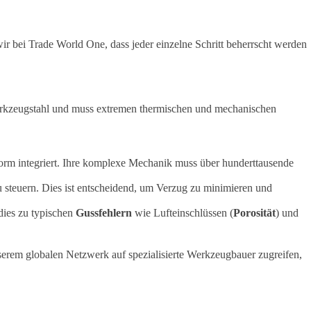
 wir bei Trade World One, dass jeder einzelne Schritt beherrscht werden
erkzeugstahl und muss extremen thermischen und mechanischen
rm integriert. Ihre komplexe Mechanik muss über hunderttausende
 steuern. Dies ist entscheidend, um Verzug zu minimieren und
 dies zu typischen
Gussfehlern
wie Lufteinschlüssen (
Porosität
) und
erem globalen Netzwerk auf spezialisierte Werkzeugbauer zugreifen,