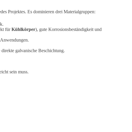
edes Projektes. Es dominieren drei Materialgruppen:
k.
ekt für
Kühlkörper
), gute Korrosionsbeständigkeit und
ss-Anwendungen.
 direkte galvanische Beschichtung.
icht sein muss.