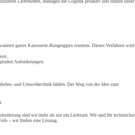
fizieren Lieferketten, managen die Logistik proaktiv und nutzen unser
iewannen ganze Karosserie-Baugruppen ersetzen
. Dieses Verfahren wird
ken.
eigenden Anforderungen.
Verkehrs- und Umwelttechnik bilden. Der Weg von der Idee zum
t.
tierung sind wir mehr als nur ein Lieferant. Wir sind Ihr technischer
ils – wir finden eine Lösung.