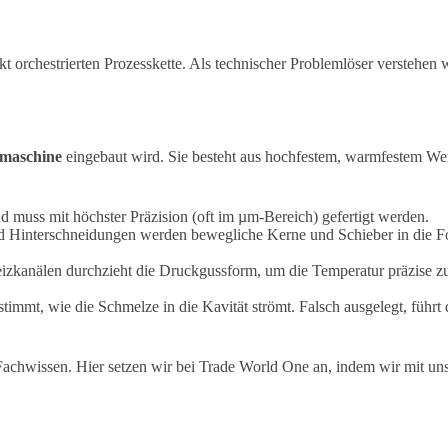
ekt orchestrierten Prozesskette. Als technischer Problemlöser verstehen
maschine
eingebaut wird.
Sie besteht aus hochfestem, warmfestem W
nd muss mit höchster Präzision (oft im µm-Bereich) gefertigt werden.
 Hinterschneidungen werden bewegliche Kerne und Schieber in die Fo
zkanälen durchzieht die Druckgussform, um die Temperatur präzise zu
immt, wie die Schmelze in die Kavität strömt.
Falsch ausgelegt, führt
chwissen. Hier setzen wir bei Trade World One an, indem wir mit uns