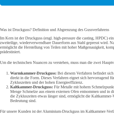
Was ist Druckguss? Definition und Abgrenzung des Gussverfahrens
Im Kern ist der Druckguss (engl. high-pressure die casting, HPDC) ei
zweiteilige, wiederverwendbare Dauerform aus Stahl gepresst wird. Na
ermöglicht die Herstellung von Teilen mit hoher Maßgenauigkeit, komp
prädestiniert.
Um die technischen Nuancen zu verstehen, muss man die zwei Hauptva
Warmkammer-Druckguss:
Bei diesem Verfahren befindet sich
direkt in die Form. Dieses Verfahren eignet sich hervorragend 
Zykluszeiten und der hohen Energieeffizienz.
Kaltkammer-Druckguss:
Für Metalle mit hohem Schmelzpunkt
Menge Schmelze aus einem externen Ofen entnommen und in die
die Zykluszeiten etwas länger sind, ermöglicht die Kaltkammer-
Bedeutung sind.
Für unsere Kunden ist der Aluminium-Druckguss im Kaltkammer-Verfahr