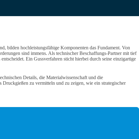
sind, bilden hochleistungsfähige Komponenten das Fundament. Von
rderungen sind immens. Als technischer Beschaffungs-Partner mit tief
ntscheidet. Ein Gussverfahren sticht hierbei durch seine einzigartige
echnischen Details, die Materialwissenschaft und die
as Druckgießen zu vermitteln und zu zeigen, wie ein strategischer