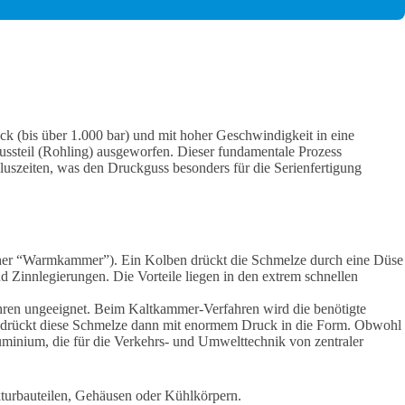
ck (bis über 1.000 bar) und mit hoher Geschwindigkeit in eine
ussteil (Rohling) ausgeworfen. Dieser fundamentale Prozess
uszeiten, was den Druckguss besonders für die Serienfertigung
(daher “Warmkammer”). Ein Kolben drückt die Schmelze durch eine Düse
d Zinnlegierungen. Die Vorteile liegen in den extrem schnellen
en ungeeignet. Beim Kaltkammer-Verfahren wird die benötigte
 drückt diese Schmelze dann mit enormem Druck in die Form. Obwohl
uminium, die für die Verkehrs- und Umwelttechnik von zentraler
turbauteilen, Gehäusen oder Kühlkörpern.