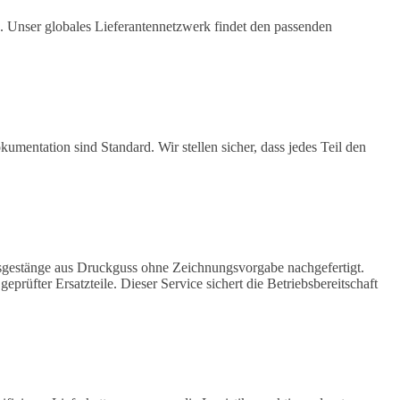
 Unser globales Lieferantennetzwerk findet den passenden
umentation sind Standard. Wir stellen sicher, dass jedes Teil den
emsgestänge aus Druckguss ohne Zeichnungsvorgabe nachgefertigt.
üfter Ersatzteile. Dieser Service sichert die Betriebsbereitschaft