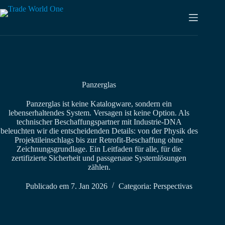
Saltar
para
o
conteúdo
Panzerglas
Panzerglas ist keine Katalogware, sondern ein
lebenserhaltendes System. Versagen ist keine Option. Als
technischer Beschaffungspartner mit Industrie-DNA
beleuchten wir die entscheidenden Details: von der Physik des
Projektileinschlags bis zur Retrofit-Beschaffung ohne
Zeichnungsgrundlage. Ein Leitfaden für alle, für die
zertifizierte Sicherheit und passgenaue Systemlösungen
zählen.
Publicado em
7. Jan 2026
Categoria:
Perspectivas