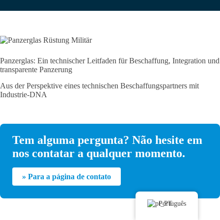
Panzerglas: Ein technischer Leitfaden für Beschaffung, Integration und
transparente Panzerung
Aus der Perspektive eines technischen Beschaffungspartners mit
Industrie-DNA
Tem alguma pergunta? Não hesite em
nos contatar a qualquer momento.
» Para a página de contato
Português