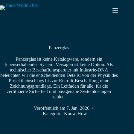
Zum
Inhalt
springen
Panzerglas
Panzerglas ist keine Katalogware, sondern ein
lebenserhaltendes System. Versagen ist keine Option. Als
technischer Beschaffungspartner mit Industrie-DNA
beleuchten wir die entscheidenden Details: von der Physik des
Projektileinschlags bis zur Retrofit-Beschaffung ohne
Zeichnungsgrundlage. Ein Leitfaden für alle, für die
zertifizierte Sicherheit und passgenaue Systemlösungen
zählen.
Veröffentlich am
7. Jan. 2026
Kategorie:
Know-How