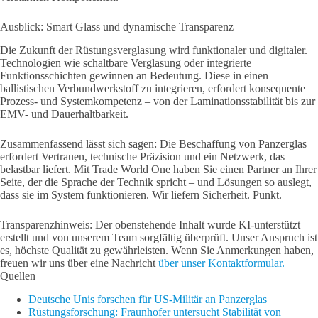
Ausblick: Smart Glass und dynamische Transparenz
Die Zukunft der Rüstungsverglasung wird funktionaler und digitaler.
Technologien wie schaltbare Verglasung oder integrierte
Funktionsschichten gewinnen an Bedeutung. Diese in einen
ballistischen Verbundwerkstoff zu integrieren, erfordert konsequente
Prozess- und Systemkompetenz – von der Laminationsstabilität bis zur
EMV- und Dauerhaltbarkeit.
Zusammenfassend lässt sich sagen: Die Beschaffung von Panzerglas
erfordert Vertrauen, technische Präzision und ein Netzwerk, das
belastbar liefert. Mit Trade World One haben Sie einen Partner an Ihrer
Seite, der die Sprache der Technik spricht – und Lösungen so auslegt,
dass sie im System funktionieren. Wir liefern Sicherheit. Punkt.
Transparenzhinweis: Der obenstehende Inhalt wurde KI-unterstützt
erstellt und von unserem Team sorgfältig überprüft. Unser Anspruch ist
es, höchste Qualität zu gewährleisten. Wenn Sie Anmerkungen haben,
freuen wir uns über eine Nachricht
über unser Kontaktformular.
Quellen
Deutsche Unis forschen für US-Militär an Panzerglas
Rüstungsforschung: Fraunhofer untersucht Stabilität von