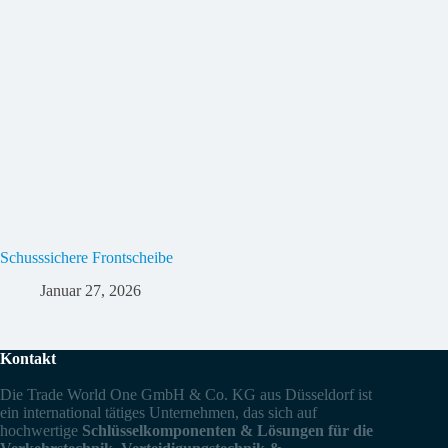
Schusssichere Frontscheibe
Januar 27, 2026
Kontakt
Die Trade World One GmbH & Co. KG aus Düsseldorf ist
ein international tätiges Unternehmen, das sich auf
hochwertige
Schlüsselkomponenten & Lösungen für die