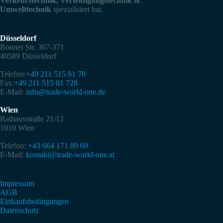
Verkehrstechnik, Verteidigungstechnik &
Umwelttechnik
spezialisiert hat.
Düsseldorf
Bonner Str. 367-371
40589 Düsseldorf
Telefon:
+49 211 515 81 70
Fax:
+49 211 515 81 728
E-Mail:
info@trade-world-one.de
Wien
Rathausstraße 21/12
1010 Wien
Telefon:
+43 664 171 89 69
E-Mail:
kontakt@trade-world-one.at
Impressum
AGB
Einkaufsbedingungen
Datenschutz