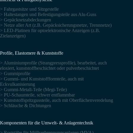
> Fahrgastsitze und Sitzgestelle
> Haltestangen und Befestigungsteile aus Alu-Guss
> Gepäcknetzabdeckungen
> Netze aller Art (z.B. Gepäcksicherungsnetze, Trennnetze)
> LED-Platinen für optoelektronische Anzeigen (z.B.
Zielanzeigen)
Profile, Elastomere & Kunststoffe
> Aluminiumprofile (Strangpressprofile), bearbeitet, auch
eloxiert, kunststoffbeschichtet oder pulverbeschichtet
> Gummiprofile
> Gummi- und Kunststoffformteile, auch mit
Eckvulkanisierung
> Gummi-Metall-Teile (Megi-Teile)
> PU-Schaumteile, schwer entflammbar
> Kunststoffspritzgussteile, auch mit Oberflächenveredelung
> Schläuche & Dichtungen
Komponenten für die Umwelt- & Anlagentechnik
> Roststäbe für Müllverbrennungsanlagen (MVA)