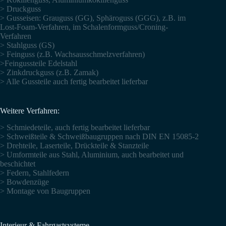
> Druckguss
> Gusseisen: Grauguss (GG), Sphäroguss (GGG), z.B. im
Lost-Foam-Verfahren, im Schalenformguss/Croning-
Verfahren
> Stahlguss (GS)
> Feinguss (z.B. Wachsausschmelzverfahren)
>Feingussteile Edelstahl
> Zinkdruckguss (z.B. Zamak)
> Alle Gussteile auch fertig bearbeitet lieferbar
Weitere Verfahren:
> Schmiedeteile, auch fertig bearbeitet lieferbar
> Schweißteile & Schweißbaugruppen nach DIN EN 15085-2
> Drehteile, Laserteile, Drückteile & Stanzteile
> Umformteile aus Stahl, Aluminium, auch bearbeitet und
beschichtet
> Federn, Stahlfedern
> Bowdenzüge
> Montage von Baugruppen
Interieur & Fahrgastsysteme