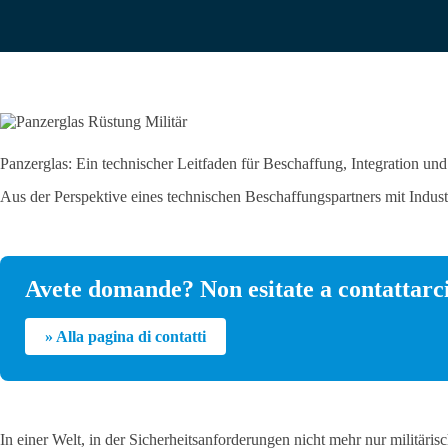
Panzerglas: Ein technischer Leitfaden für Beschaffung, Integration un
Aus der Perspektive eines technischen Beschaffungspartners mit Indu
Avete domande? Non esitate a contattarci
» Alla pagina di contatti
In einer Welt, in der Sicherheitsanforderungen nicht mehr nur militä