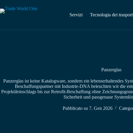
Vai
al
contenuto
Servizi
Tecnologia dei trasport
Panzerglas
Panzerglas ist keine Katalogware, sondern ein lebenserhaltendes Syst
Beschaffungspartner mit Industrie-DNA beleuchten wir die ent
Projektileinschlags bis zur Retrofit-Beschaffung ohne Zeichnungsgrundla
Sicherheit und passgenaue Systemlö
Pubblicato su
7. Gen 2026
Categor