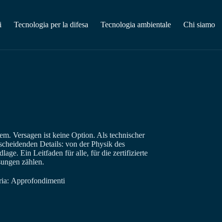
i
Tecnologia per la difesa
Tecnologia ambientale
Chi siamo
em. Versagen ist keine Option. Als technischer
scheidenden Details: von der Physik des
ge. Ein Leitfaden für alle, für die zertifizierte
sungen zählen.
ia:
Approfondimenti