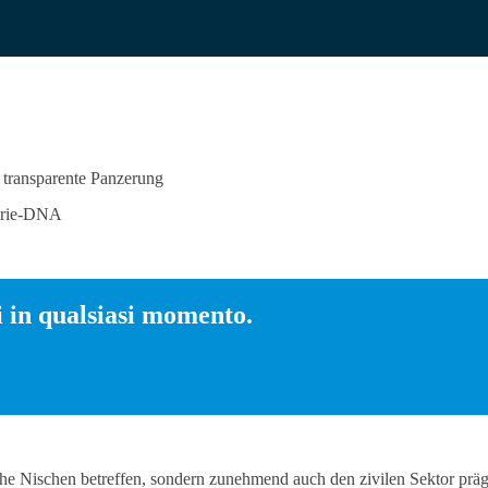
d transparente Panzerung
strie-DNA
 in qualsiasi momento.
rische Nischen betreffen, sondern zunehmend auch den zivilen Sektor p