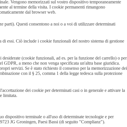
vo finale. Vengono memorizzati sul vostro dispositivo temporaneamente
ente al termine della visita. I cookie permanenti rimangono
automaticamente dal browser web.
e parti). Questi consentono a noi o a voi di utilizzare determinati
i essi. Ciò include i cookie funzionali del nostro sistema di gestione
 desiderate (cookie funzionali, ad es. per la funzione del carrello) o per
 del GDPR, a meno che non venga specificata un'altra base giuridica.
propri servizi. Se è stato richiesto il consenso per la memorizzazione dei
mbinazione con il § 25, comma 1 della legge tedesca sulla protezione
'accettazione dei cookie per determinati casi o in generale e attivare la
 limitata.
o dispositivo terminale o all'uso di determinate tecnologie e per
, 9723 JG Groningen, Paesi Bassi (di seguito "Complianz").