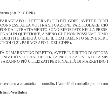
ng diretto (Art. 21 GDPR)
 PARAGRAFO 1, LETTERA E) O F) DEL GDPR, AVETE IL DI
 CONNESSI ALLA VOSTRA SITUAZIONE PARTICOLARE; CIÒ
 SI FONDA IL TRATTAMENTO SONO RIPORTATE NELLA PRES
SONALI IN QUESTIONE, A MENO CHE NON POSSIAMO DIMOS
IRITTI E LIBERTÀ O CHE IL TRATTAMENTO SERVE PER L'I
TICOLO 21, PARAGRAFO 1, DEL GDPR).
ITÀ DI MARKETING DIRETTO, AVETE IL DIRITTO DI OPPO
TING; CIÒ VALE ANCHE PER LA PROFILAZIONE NELLA MI
 SARANNO PIÙ UTILIZZATI PER FINALITÀ DI MARKETING DI
re reclamo a un'autorità di controllo. L'autorità di controllo per noi com
drhein-Westfalen