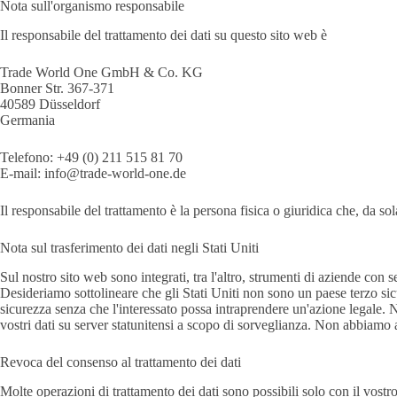
Nota sull'organismo responsabile
Il responsabile del trattamento dei dati su questo sito web è
Trade World One GmbH & Co. KG
Bonner Str. 367-371
40589 Düsseldorf
Germania
Telefono: +49 (0) 211 515 81 70
E-mail: info@trade-world-one.de
Il responsabile del trattamento è la persona fisica o giuridica che, da sol
Nota sul trasferimento dei dati negli Stati Uniti
Sul nostro sito web sono integrati, tra l'altro, strumenti di aziende con se
Desideriamo sottolineare che gli Stati Uniti non sono un paese terzo sicur
sicurezza senza che l'interessato possa intraprendere un'azione legale. 
vostri dati su server statunitensi a scopo di sorveglianza. Non abbiamo a
Revoca del consenso al trattamento dei dati
Molte operazioni di trattamento dei dati sono possibili solo con il vostr