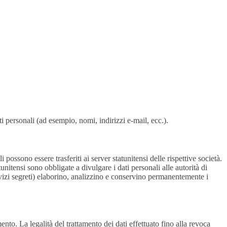
ti personali (ad esempio, nomi, indirizzi e-mail, ecc.).
i possono essere trasferiti ai server statunitensi delle rispettive società.
nitensi sono obbligate a divulgare i dati personali alle autorità di
rvizi segreti) elaborino, analizzino e conservino permanentemente i
nto. La legalità del trattamento dei dati effettuato fino alla revoca