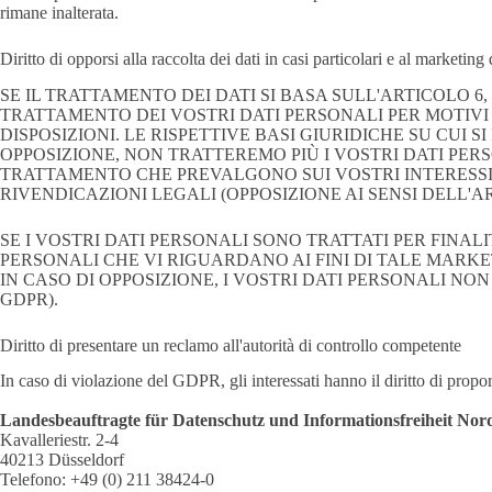
rimane inalterata.
Diritto di opporsi alla raccolta dei dati in casi particolari e al marketi
SE IL TRATTAMENTO DEI DATI SI BASA SULL'ARTICOLO 6,
TRATTAMENTO DEI VOSTRI DATI PERSONALI PER MOTIVI
DISPOSIZIONI. LE RISPETTIVE BASI GIURIDICHE SU CUI
OPPOSIZIONE, NON TRATTEREMO PIÙ I VOSTRI DATI PER
TRATTAMENTO CHE PREVALGONO SUI VOSTRI INTERESSI, D
RIVENDICAZIONI LEGALI (OPPOSIZIONE AI SENSI DELL'AR
SE I VOSTRI DATI PERSONALI SONO TRATTATI PER FINAL
PERSONALI CHE VI RIGUARDANO AI FINI DI TALE MARKE
IN CASO DI OPPOSIZIONE, I VOSTRI DATI PERSONALI NON
GDPR).
Diritto di presentare un reclamo all'autorità di controllo competente
In caso di violazione del GDPR, gli interessati hanno il diritto di propor
Landesbeauftragte für Datenschutz und Informationsfreiheit Nor
Kavalleriestr. 2-4
40213 Düsseldorf
Telefono: +49 (0) 211 38424-0