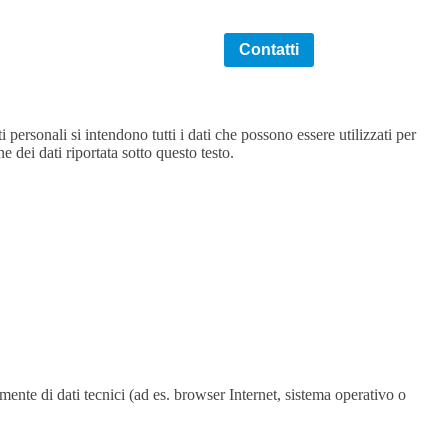
Approfondimenti
Contatti
ersonali si intendono tutti i dati che possono essere utilizzati per
 dei dati riportata sotto questo testo.
lmente di dati tecnici (ad es. browser Internet, sistema operativo o