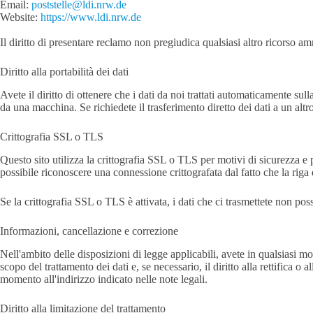
Email:
poststelle@ldi.nrw.de
Website:
https://www.ldi.nrw.de
Il diritto di presentare reclamo non pregiudica qualsiasi altro ricorso am
Diritto alla portabilità dei dati
Avete il diritto di ottenere che i dati da noi trattati automaticamente s
da una macchina. Se richiedete il trasferimento diretto dei dati a un altro
Crittografia SSL o TLS
Questo sito utilizza la crittografia SSL o TLS per motivi di sicurezza e pe
possibile riconoscere una connessione crittografata dal fatto che la riga 
Se la crittografia SSL o TLS è attivata, i dati che ci trasmettete non poss
Informazioni, cancellazione e correzione
Nell'ambito delle disposizioni di legge applicabili, avete in qualsiasi mo
scopo del trattamento dei dati e, se necessario, il diritto alla rettifica o
momento all'indirizzo indicato nelle note legali.
Diritto alla limitazione del trattamento