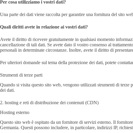
Per cosa utilizziamo i vostri dati?
Una parte dei dati viene raccolta per garantire una fornitura del sito web 
Quali diritti avete in relazione ai vostri dati?
Avete il diritto di ricevere gratuitamente in qualsiasi momento informazion
cancellazione di tali dati. Se avete dato il vostro consenso al trattamento
personali in determinate circostanze. Inoltre, avete il diritto di presenta
Per ulteriori domande sul tema della protezione dei dati, potete contattar
Strumenti di terze parti
Quando si visita questo sito web, vengono utilizzati strumenti di terze p
dei dati.
2. hosting e reti di distribuzione dei contenuti (CDN)
Hosting esterno
Questo sito web è ospitato da un fornitore di servizi esterno. Il fornito
Germania. Questi possono includere, in particolare, indirizzi IP, richieste