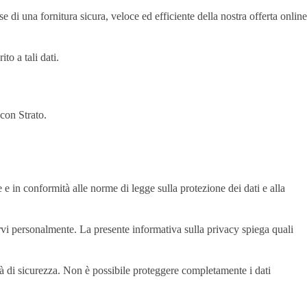
sse di una fornitura sicura, veloce ed efficiente della nostra offerta online
to a tali dati.
 con Strato.
 e in conformità alle norme di legge sulla protezione dei dati e alla
carvi personalmente. La presente informativa sulla privacy spiega quali
tà di sicurezza. Non è possibile proteggere completamente i dati