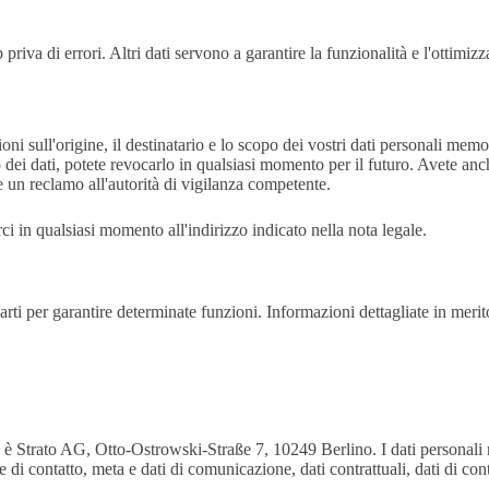
priva di errori. Altri dati servono a garantire la funzionalità e l'ottimiz
i sull'origine, il destinatario e lo scopo dei vostri dati personali memoriz
 dei dati, potete revocarlo in qualsiasi momento per il futuro. Avete anche 
re un reclamo all'autorità di vigilanza competente.
ci in qualsiasi momento all'indirizzo indicato nella nota legale.
arti per garantire determinate funzioni. Informazioni dettagliate in merit
re è Strato AG, Otto-Ostrowski-Straße 7, 10249 Berlino. I dati personali 
 di contatto, meta e dati di comunicazione, dati contrattuali, dati di cont