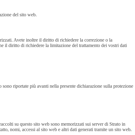
zazione del sito web.
zati. Avete inoltre il diritto di richiedere la correzione o la
il diritto di richiedere la limitazione del trattamento dei vostri dati
o sono riportate più avanti nella presente dichiarazione sulla protezione
raccolti su questo sito web sono memorizzati sui server di Strato in
atto, nomi, accessi al sito web e altri dati generati tramite un sito web.