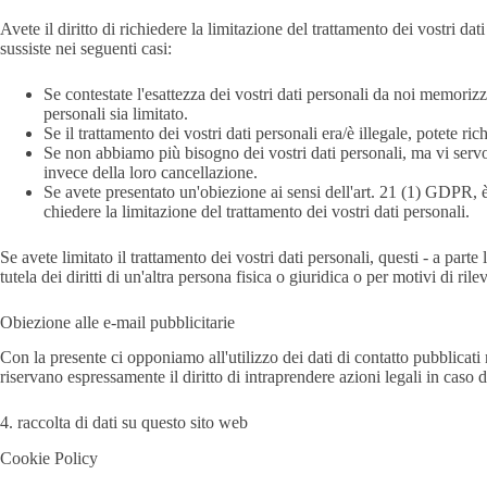
Avete il diritto di richiedere la limitazione del trattamento dei vostri dat
sussiste nei seguenti casi:
Se contestate l'esattezza dei vostri dati personali da noi memorizza
personali sia limitato.
Se il trattamento dei vostri dati personali era/è illegale, potete ri
Se non abbiamo più bisogno dei vostri dati personali, ma vi servono p
invece della loro cancellazione.
Se avete presentato un'obiezione ai sensi dell'art. 21 (1) GDPR, è ne
chiedere la limitazione del trattamento dei vostri dati personali.
Se avete limitato il trattamento dei vostri dati personali, questi - a parte
tutela dei diritti di un'altra persona fisica o giuridica o per motivi di 
Obiezione alle e-mail pubblicitarie
Con la presente ci opponiamo all'utilizzo dei dati di contatto pubblicati n
riservano espressamente il diritto di intraprendere azioni legali in caso
4. raccolta di dati su questo sito web
Cookie Policy