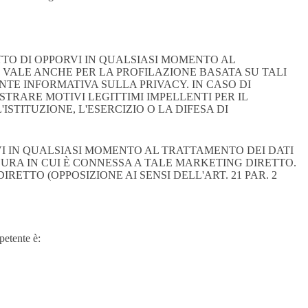
RITTO DI OPPORVI IN QUALSIASI MOMENTO AL
 VALE ANCHE PER LA PROFILAZIONE BASATA SU TALI
ENTE INFORMATIVA SULLA PRIVACY. IN CASO DI
TRARE MOTIVI LEGITTIMI IMPELLENTI PER IL
STITUZIONE, L'ESERCIZIO O LA DIFESA DI
RVI IN QUALSIASI MOMENTO AL TRATTAMENTO DEI DATI
SURA IN CUI È CONNESSA A TALE MARKETING DIRETTO.
RETTO (OPPOSIZIONE AI SENSI DELL'ART. 21 PAR. 2
petente è: