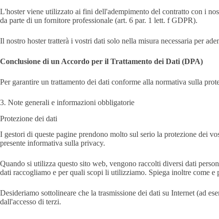
L'hoster viene utilizzato ai fini dell'adempimento del contratto con i nostr
da parte di un fornitore professionale (art. 6 par. 1 lett. f GDPR).
Il nostro hoster tratterà i vostri dati solo nella misura necessaria per ade
Conclusione di un Accordo per il Trattamento dei Dati (DPA)
Per garantire un trattamento dei dati conforme alla normativa sulla prote
3. Note generali e informazioni obbligatorie
Protezione dei dati
I gestori di queste pagine prendono molto sul serio la protezione dei vost
presente informativa sulla privacy.
Quando si utilizza questo sito web, vengono raccolti diversi dati persona
dati raccogliamo e per quali scopi li utilizziamo. Spiega inoltre come e
Desideriamo sottolineare che la trasmissione dei dati su Internet (ad e
dall'accesso di terzi.