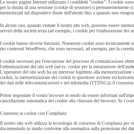
Le nostre pagine Internet utilizzano i cosiddetti "cookie". I cookie so
per la durata di una sessione (cookie di sessione) o permanentemente (
memorizzati sul dispositivo finale dell'utente fino a quando non vengo
In alcuni casi, quando visitate il nostro sito web, possono essere memori
servizi della società terza (ad esempio, i cookie per l'elaborazione dei s
I cookie hanno diverse funzioni. Numerosi cookie sono tecnicamente nec
dei contenuti WordPress, che sono necessari, ad esempio, per la corretta
I cookie necessari per l'esecuzione del processo di comunicazione elettro
l'ottimizzazione del sito web (ad es. cookie per la misurazione dell'au
L'operatore del sito web ha un interesse legittimo alla memorizzazione de
cookie, la memorizzazione dei cookie in questione avviene esclusivamen
dei dati nelle telecomunicazioni e nei telemedia (TTDSG)); il consenso
Potete impostare il vostro browser in modo da essere informati sull'impos
cancellazione automatica dei cookie alla chiusura del browser. Se i cooki
Consenso ai cookie con Complianz
Il nostro sito web utilizza la tecnologia di consenso di Complianz per o
documentarlo in modo conforme alla normativa sulla protezione dei dat