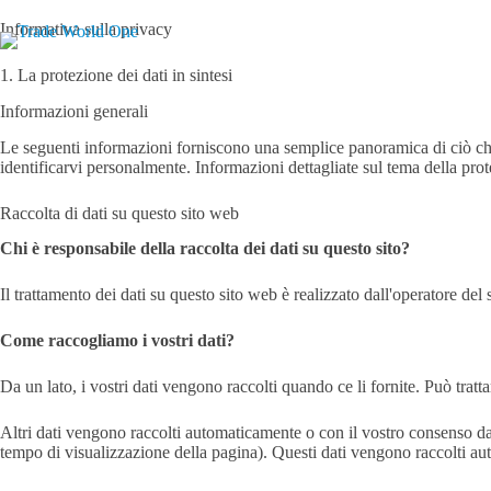
Vai
al
Informativa sulla privacy
contenuto
Servizi
Tecnologia dei trasport
1. La protezione dei dati in sintesi
Informazioni generali
Le seguenti informazioni forniscono una semplice panoramica di ciò che ac
identificarvi personalmente. Informazioni dettagliate sul tema della prote
Raccolta di dati su questo sito web
Chi è responsabile della raccolta dei dati su questo sito?
Il trattamento dei dati su questo sito web è realizzato dall'operatore del s
Come raccogliamo i vostri dati?
Da un lato, i vostri dati vengono raccolti quando ce li fornite. Può tratta
Altri dati vengono raccolti automaticamente o con il vostro consenso dai 
tempo di visualizzazione della pagina). Questi dati vengono raccolti a