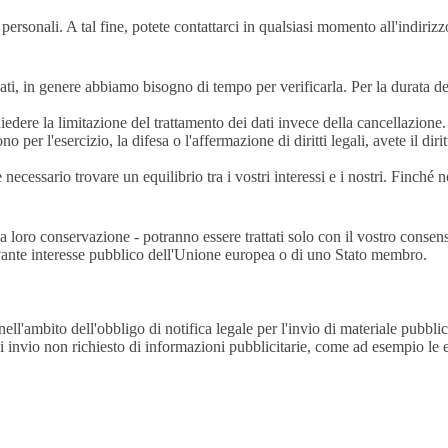
i personali. A tal fine, potete contattarci in qualsiasi momento all'indirizz
ti, in genere abbiamo bisogno di tempo per verificarla. Per la durata della
chiedere la limitazione del trattamento dei dati invece della cancellazione.
er l'esercizio, la difesa o l'affermazione di diritti legali, avete il dirit
cessario trovare un equilibrio tra i vostri interessi e i nostri. Finché no
 la loro conservazione - potranno essere trattati solo con il vostro consenso
rilevante interesse pubblico dell'Unione europea o di uno Stato membro.
ell'ambito dell'obbligo di notifica legale per l'invio di materiale pubblic
 di invio non richiesto di informazioni pubblicitarie, come ad esempio le 