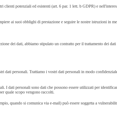
i clienti potenziali ed esistenti (art. 6 par. 1 lett. b GDPR) e nell'intere
mpiere ai suoi obblighi di prestazione e seguire le nostre istruzioni in meri
zione dei dati, abbiamo stipulato un contratto per il trattamento dei dati
ri dati personali. Trattiamo i vostri dati personali in modo confidenziale
li. I dati personali sono dati che possono essere utilizzati per identifi
 per quale scopo vengono raccolti.
sempio, quando si comunica via e-mail) può essere soggetta a vulnerabili