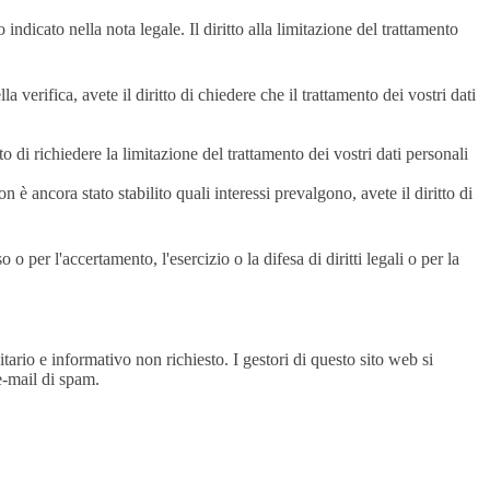
o indicato nella nota legale. Il diritto alla limitazione del trattamento
 verifica, avete il diritto di chiedere che il trattamento dei vostri dati
to di richiedere la limitazione del trattamento dei vostri dati personali
n è ancora stato stabilito quali interessi prevalgono, avete il diritto di
 o per l'accertamento, l'esercizio o la difesa di diritti legali o per la
itario e informativo non richiesto. I gestori di questo sito web si
e-mail di spam.