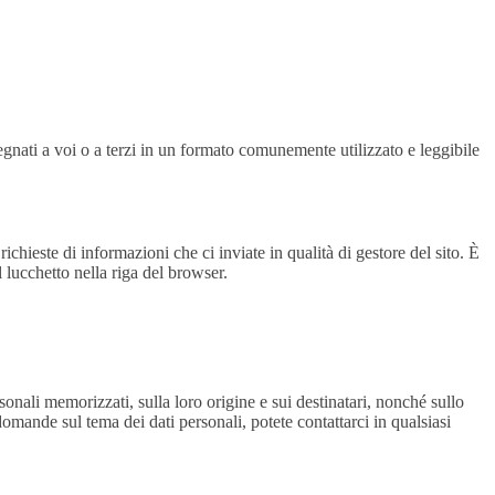
egnati a voi o a terzi in un formato comunemente utilizzato e leggibile
ichieste di informazioni che ci inviate in qualità di gestore del sito. È
l lucchetto nella riga del browser.
sonali memorizzati, sulla loro origine e sui destinatari, nonché sullo
i domande sul tema dei dati personali, potete contattarci in qualsiasi