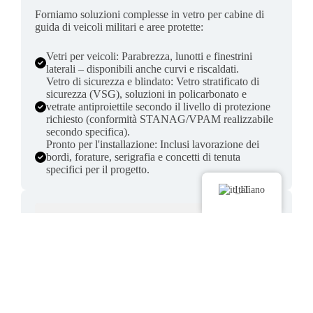
Forniamo soluzioni complesse in vetro per cabine di
guida di veicoli militari e aree protette:
Vetri per veicoli: Parabrezza, lunotti e finestrini
laterali – disponibili anche curvi e riscaldati.
Vetro di sicurezza e blindato: Vetro stratificato di
sicurezza (VSG), soluzioni in policarbonato e
vetrate antiproiettile secondo il livello di protezione
richiesto (conformità STANAG/VPAM realizzabile
secondo specifica).
Pronto per l'installazione: Inclusi lavorazione dei
bordi, forature, serigrafia e concetti di tenuta
specifici per il progetto.
Italiano