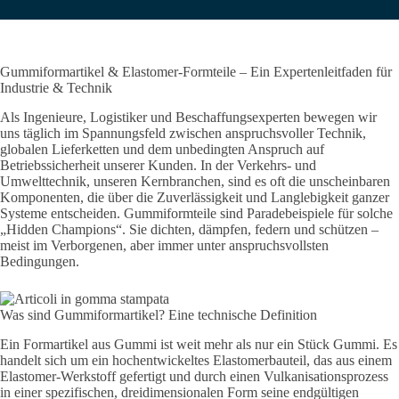
Gummiformartikel & Elastomer-Formteile – Ein Expertenleitfaden für
Industrie & Technik
Als Ingenieure, Logistiker und Beschaffungsexperten bewegen wir
uns täglich im Spannungsfeld zwischen anspruchsvoller Technik,
globalen Lieferketten und dem unbedingten Anspruch auf
Betriebssicherheit unserer Kunden. In der Verkehrs- und
Umwelttechnik, unseren Kernbranchen, sind es oft die unscheinbaren
Komponenten, die über die Zuverlässigkeit und Langlebigkeit ganzer
Systeme entscheiden. Gummiformteile sind Paradebeispiele für solche
„Hidden Champions“. Sie dichten, dämpfen, federn und schützen –
meist im Verborgenen, aber immer unter anspruchsvollsten
Bedingungen.
Was sind Gummiformartikel? Eine technische Definition
Ein Formartikel aus Gummi ist weit mehr als nur ein Stück Gummi. Es
handelt sich um ein hochentwickeltes Elastomerbauteil, das aus einem
Elastomer-Werkstoff gefertigt und durch einen Vulkanisationsprozess
in einer spezifischen, dreidimensionalen Form seine endgültigen