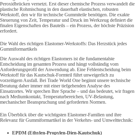
Peroxidbrücken vernetzt. Erst dieser chemische Prozess verwandelt die
plastische Rohmischung in den dauerhaft elastischen, robusten
Werkstoff, den wir für technische Gummiteile benötigen. Die exakte
Steuerung von Zeit, Temperatur und Druck im Werkzeug definiert die
finalen Eigenschaften des Bauteils – ein Prozess, der höchste Präzision
erfordert.
Die Wahl des richtigen Elastomer-Werkstoffs: Das Herzstück jedes
Gummiformartikels
Die Auswahl des richtigen Elastomers ist die fundamentalste
Entscheidung im gesamten Prozess und hängt vollständig vom
Anforderungsprofil der Anwendung ab. Eine Fehlentscheidung beim
Werkstoff für das Kautschuk-Formteil führt unweigerlich zu
vorzeitigem Ausfall. Bei Trade World One beginnt unsere technische
Beratung daher immer mit einer tiefgehenden Analyse des
Einsatzortes. Wir sprechen Ihre Sprache – und das bedeutet, wir fragen
nach Mediumkontakt, Temperaturbereichen, UV-Belastung,
mechanischer Beanspruchung und geforderten Normen.
Ein Überblick über die wichtigsten Elastomer-Familien und ihre
Relevanz für Gummiformartikel in der Verkehrs- und Umwelttechnik:
EPDM (Ethylen-Propylen-Dien-Kautschuk)