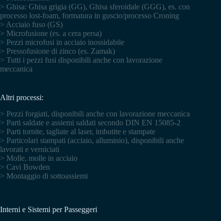
> Ghisa: Ghisa grigia (GG), Ghisa sferoidale (GGG), es. con
processo lost-foam, formatura in guscio/processo Croning
> Acciaio fuso (GS)
> Microfusione (es. a cera persa)
> Pezzi microfusi in acciaio inossidabile
> Pressofusione di zinco (es. Zamak)
> Tutti i pezzi fusi disponibili anche con lavorazione
meccanica
Altri processi:
> Pezzi forgiati, disponibili anche con lavorazione meccanica
> Parti saldate e assiemi saldati secondo DIN EN 15085-2
> Parti tornite, tagliate al laser, imbutite e stampate
> Particolari stampati (acciaio, alluminio), disponibili anche
lavorati e verniciati
> Molle, molle in acciaio
> Cavi Bowden
> Montaggio di sottoassiemi
Interni e Sistemi per Passeggeri