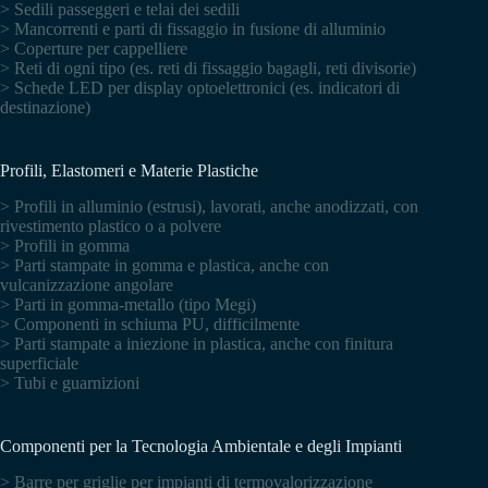
> Sedili passeggeri e telai dei sedili
> Mancorrenti e parti di fissaggio in fusione di alluminio
> Coperture per cappelliere
> Reti di ogni tipo (es. reti di fissaggio bagagli, reti divisorie)
> Schede LED per display optoelettronici (es. indicatori di
destinazione)
Profili, Elastomeri e Materie Plastiche
> Profili in alluminio (estrusi), lavorati, anche anodizzati, con
rivestimento plastico o a polvere
> Profili in gomma
> Parti stampate in gomma e plastica, anche con
vulcanizzazione angolare
> Parti in gomma-metallo (tipo Megi)
> Componenti in schiuma PU, difficilmente
> Parti stampate a iniezione in plastica, anche con finitura
superficiale
> Tubi e guarnizioni
Componenti per la Tecnologia Ambientale e degli Impianti
> Barre per griglie per impianti di termovalorizzazione