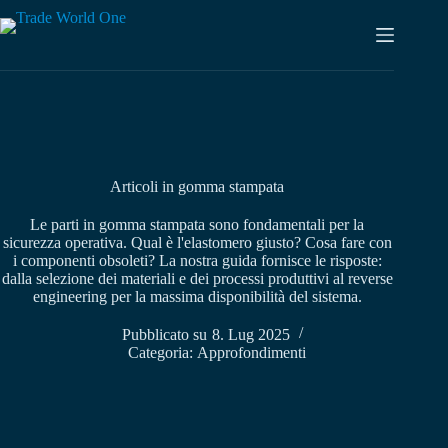
Vai
al
contenuto
Articoli in gomma stampata
Le parti in gomma stampata sono fondamentali per la
sicurezza operativa. Qual è l'elastomero giusto? Cosa fare con
i componenti obsoleti? La nostra guida fornisce le risposte:
dalla selezione dei materiali e dei processi produttivi al reverse
engineering per la massima disponibilità del sistema.
Pubblicato su
8. Lug 2025
Categoria:
Approfondimenti