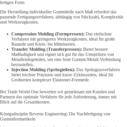
fertigen Form
Die Herstellung individueller Gummiteile nach Maß erfordert das
passende Fertigungsverfahren, abhängig von Stückzahl, Komplexität
und Werkzeugkosten.
Compression Molding (Formpressen):
Das einfachste
Verfahren mit geringeren Werkzeugkosten, ideal für große
Bauteile und Klein- bis Mittelserien.
Transfer Molding (Transferpressen):
Bietet bessere
Maßhaltigkeit und eignet sich gut für das Umspritzen von
Metalleinlegeteilen, um eine feste Gummi-Metall-Verbindung
herzustellen.
Injection Molding (Spritzgießen):
Das Spritzgussverfahren
bietet höchste Präzision und kurze Zykluszeiten, ideal für
Großserien komplexer Elastomer-Formteile.
Bei Trade World One bewerten wir gemeinsam mit Kunden und
Partnern das optimale Verfahren für jede Anforderung, immer mit
Blick auf die Gesamtkosten.
Königsdisziplin Reverse Engineering: Die Nachfertigung von
Gummiformartikeln