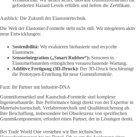
geforderten Hazard Levels erfüllen und liefern die Zertifikate.
Ausblick: Die Zukunft der Elastomertechnik
Die Welt der Elastomer-Formteile steht nicht still. Wir integrieren aktiv
neue Entwicklungen:
Sostenibilità:
Wir evaluieren biobasierte und recycelte
Elastomere.
Sensorintegration („Smart Rubber“):
Sensoren in
Elastomerbauteilen ermöglichen vorausschauende Wartung.
Additive Fertigung (3D-Druck):
Der 3D-Druck beschleunigt
die Prototypen-Erstellung für neue Gummiformteile.
Fazit: Ihr Partner mit Industrie-DNA
Gummiformartikel und Kautschuk-Formteile sind komplexe
Ingenieurbauteile. Ihre Performance hängt direkt von der Expertise in
Materialwissenschaft, Verfahrenstechnik und Qualitätssicherung ab.
Ihre Beschaffung, insbesondere bei Obsoleszenz von spezifischen
Gummikomponenten, erfordert einen Partner, der in Lösungen denkt.
Bei Trade World One verstehen wir Ihre technischen