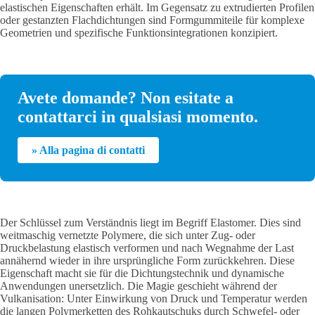
elastischen Eigenschaften erhält. Im Gegensatz zu extrudierten Profilen
oder gestanzten Flachdichtungen sind Formgummiteile für komplexe
Geometrien und spezifische Funktionsintegrationen konzipiert.
Avete domande? Non esitate a
contattarci in qualsiasi momento.
» Alla pagina di contatti
Der Schlüssel zum Verständnis liegt im Begriff Elastomer. Dies sind
weitmaschig vernetzte Polymere, die sich unter Zug- oder
Druckbelastung elastisch verformen und nach Wegnahme der Last
annähernd wieder in ihre ursprüngliche Form zurückkehren. Diese
Eigenschaft macht sie für die Dichtungstechnik und dynamische
Anwendungen unersetzlich. Die Magie geschieht während der
Vulkanisation: Unter Einwirkung von Druck und Temperatur werden
die langen Polymerketten des Rohkautschuks durch Schwefel- oder