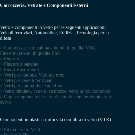
Carrozzeria, Vetrate e Componenti Esterni
Vetro e componenti in vetro per le seguenti applicazioni:
Veicoli ferroviari, Automotive, Edilizia, Tecnologia per la
difesa
> Parabrezza, vetri cabina e lunotti in qualità VSG
Finestrini laterali in qualità ESG
> Finestre
> Finestre a battente
> Finestre scorrevoli
> Vetri per autobus, Vetri per treni
> Vetri per veicoli ferroviari
> Vetri per automotive e autobus
> Vetro blindato, vetro di sicurezza, vetro in policarbonato
> Ogni componente in vetro disponibile anche riscaldato o
curvo
Componenti in plastica rinforzata con fibra di vetro (VTR)
> Fibra di vetro VTR
> Resine VTR