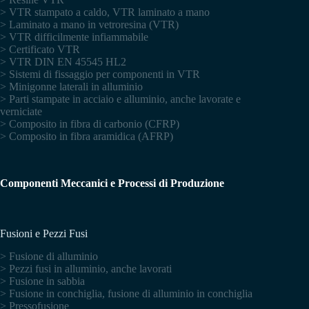
> VTR stampato a caldo, VTR laminato a mano
> Laminato a mano in vetroresina (VTR)
> VTR difficilmente infiammabile
> Certificato VTR
> VTR DIN EN 45545 HL2
> Sistemi di fissaggio per componenti in VTR
> Minigonne laterali in alluminio
> Parti stampate in acciaio e alluminio, anche lavorate e
verniciate
> Composito in fibra di carbonio (CFRP)
> Composito in fibra aramidica (AFRP)
Componenti Meccanici e Processi di Produzione
Fusioni e Pezzi Fusi
> Fusione di alluminio
> Pezzi fusi in alluminio, anche lavorati
> Fusione in sabbia
> Fusione in conchiglia, fusione di alluminio in conchiglia
> Pressofusione