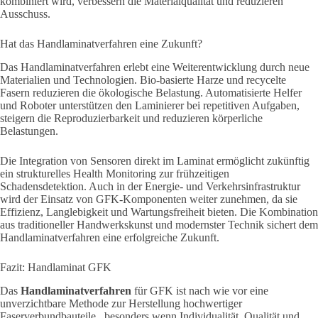
kombiniert wird, verbessern die Materialqualität und reduzieren
Ausschuss.
Hat das Handlaminatverfahren eine Zukunft?
Das Handlaminatverfahren erlebt eine Weiterentwicklung durch neue
Materialien und Technologien. Bio-basierte Harze und recycelte
Fasern reduzieren die ökologische Belastung. Automatisierte Helfer
und Roboter unterstützen den Laminierer bei repetitiven Aufgaben,
steigern die Reproduzierbarkeit und reduzieren körperliche
Belastungen.
Die Integration von Sensoren direkt im Laminat ermöglicht zukünftig
ein strukturelles Health Monitoring zur frühzeitigen
Schadensdetektion. Auch in der Energie- und Verkehrsinfrastruktur
wird der Einsatz von GFK-Komponenten weiter zunehmen, da sie
Effizienz, Langlebigkeit und Wartungsfreiheit bieten. Die Kombination
aus traditioneller Handwerkskunst und modernster Technik sichert dem
Handlaminatverfahren eine erfolgreiche Zukunft.
Fazit: Handlaminat GFK
Das
Handlaminatverfahren
für GFK ist nach wie vor eine
unverzichtbare Methode zur Herstellung hochwertiger
Faserverbundbauteile.
, besonders wenn Individualität, Qualität und