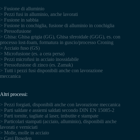
> Fusione di alluminio
> Pezzi fusi in alluminio, anche lavorati
> Fusione in sabbia
> Fusione in conchiglia, fusione di alluminio in conchiglia
> Pressofusione
> Ghisa: Ghisa grigia (GG), Ghisa sferoidale (GGG), es. con
processo lost-foam, formatura in guscio/processo Croning
> Acciaio fuso (GS)
> Microfusione (es. a cera persa)
> Pezzi microfusi in acciaio inossidabile
> Pressofusione di zinco (es. Zamak)
> Tutti i pezzi fusi disponibili anche con lavorazione
meccanica
Altri processi:
> Pezzi forgiati, disponibili anche con lavorazione meccanica
> Parti saldate e assiemi saldati secondo DIN EN 15085-2
> Parti tornite, tagliate al laser, imbutite e stampate
> Particolari stampati (acciaio, alluminio), disponibili anche
lavorati e verniciati
> Molle, molle in acciaio
> Cavi Bowden