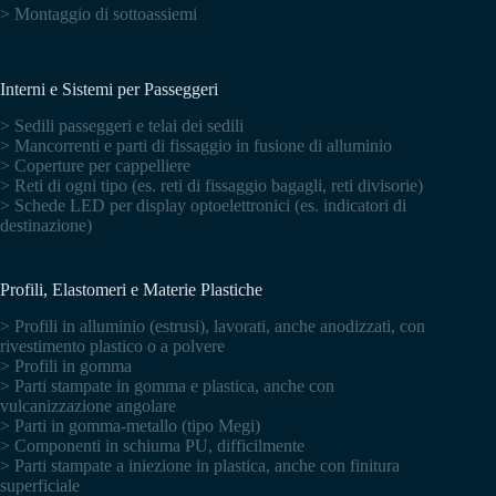
> Montaggio di sottoassiemi
Interni e Sistemi per Passeggeri
> Sedili passeggeri e telai dei sedili
> Mancorrenti e parti di fissaggio in fusione di alluminio
> Coperture per cappelliere
> Reti di ogni tipo (es. reti di fissaggio bagagli, reti divisorie)
> Schede LED per display optoelettronici (es. indicatori di
destinazione)
Profili, Elastomeri e Materie Plastiche
> Profili in alluminio (estrusi), lavorati, anche anodizzati, con
rivestimento plastico o a polvere
> Profili in gomma
> Parti stampate in gomma e plastica, anche con
vulcanizzazione angolare
> Parti in gomma-metallo (tipo Megi)
> Componenti in schiuma PU, difficilmente
> Parti stampate a iniezione in plastica, anche con finitura
superficiale