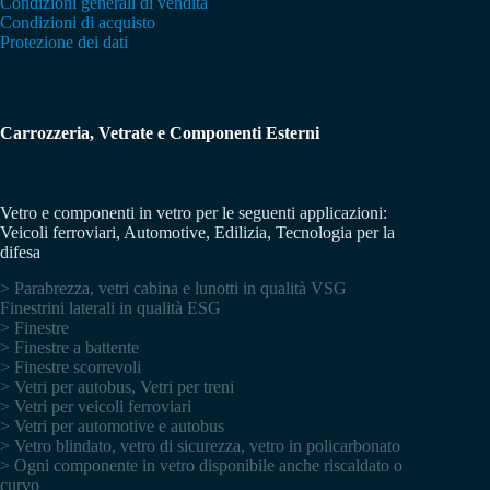
Condizioni generali di vendita
Condizioni di acquisto
Protezione dei dati
Carrozzeria, Vetrate e Componenti Esterni
Vetro e componenti in vetro per le seguenti applicazioni:
Veicoli ferroviari, Automotive, Edilizia, Tecnologia per la
difesa
> Parabrezza, vetri cabina e lunotti in qualità VSG
Finestrini laterali in qualità ESG
> Finestre
> Finestre a battente
> Finestre scorrevoli
> Vetri per autobus, Vetri per treni
> Vetri per veicoli ferroviari
> Vetri per automotive e autobus
> Vetro blindato, vetro di sicurezza, vetro in policarbonato
> Ogni componente in vetro disponibile anche riscaldato o
curvo