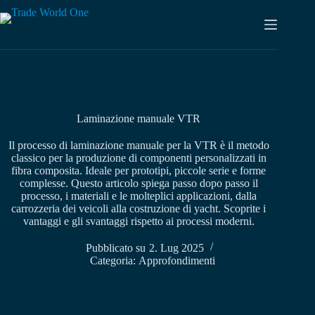
Vai
al
contenuto
Laminazione manuale VTR
Il processo di laminazione manuale per la VTR è il metodo
classico per la produzione di componenti personalizzati in
fibra composita. Ideale per prototipi, piccole serie e forme
complesse. Questo articolo spiega passo dopo passo il
processo, i materiali e le molteplici applicazioni, dalla
carrozzeria dei veicoli alla costruzione di yacht. Scoprite i
vantaggi e gli svantaggi rispetto ai processi moderni.
Pubblicato su
2. Lug 2025
Categoria:
Approfondimenti