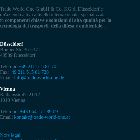
Trade World One GmbH & Co. KG di Düsseldorf è
un'azienda attiva a livello internazionale, specializzata
in
componenti chiave e soluzioni di alta qualità per la
tecnologia dei trasporti, della difesa e ambientale.
.
Düsseldorf
Bonner Str. 367-371
40589 Düsseldorf
Telefono:
+49 211 515 81 70
Fax:
+49 211 515 81 728
Email:
info@trade-world-one.de
Vienna
Rathausstraße 21/12
1010 Vienna
Telefono:
+43 664 171 89 69
Email:
kontakt@trade-world-one.at
Note legali