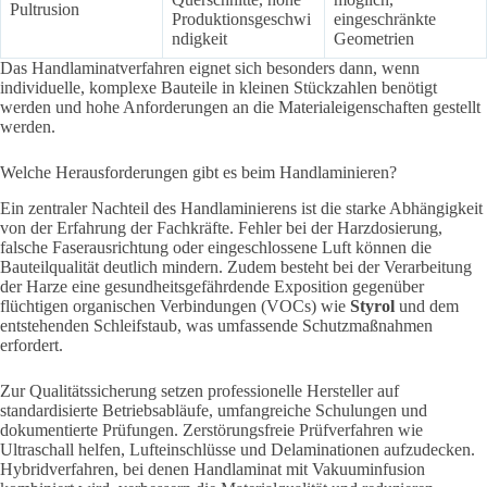
Pultrusion
Produktionsgeschwi
eingeschränkte
ndigkeit
Geometrien
Das Handlaminatverfahren eignet sich besonders dann, wenn
individuelle, komplexe Bauteile in kleinen Stückzahlen benötigt
werden und hohe Anforderungen an die Materialeigenschaften gestellt
werden.
Welche Herausforderungen gibt es beim Handlaminieren?
Ein zentraler Nachteil des Handlaminierens ist die starke Abhängigkeit
von der Erfahrung der Fachkräfte. Fehler bei der Harzdosierung,
falsche Faserausrichtung oder eingeschlossene Luft können die
Bauteilqualität deutlich mindern. Zudem besteht bei der Verarbeitung
der Harze eine gesundheitsgefährdende Exposition gegenüber
flüchtigen organischen Verbindungen (VOCs) wie
Styrol
und dem
entstehenden Schleifstaub, was umfassende Schutzmaßnahmen
erfordert.
Zur Qualitätssicherung setzen professionelle Hersteller auf
standardisierte Betriebsabläufe, umfangreiche Schulungen und
dokumentierte Prüfungen. Zerstörungsfreie Prüfverfahren wie
Ultraschall helfen, Lufteinschlüsse und Delaminationen aufzudecken.
Hybridverfahren, bei denen Handlaminat mit Vakuuminfusion