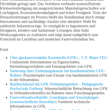
Flexibilität gefragt sind. Das Verfahren verbindet kosteneffiziente
Kleinserienfertigung mit ausgezeichneten Materialeigenschaften wie
Leichtigkeit, Korrosionsbeständigkeit und hoher Festigkeit. Trotz der
Herausforderungen im Prozess bleibt das Handlaminat durch stetige
Innovationen und nachhaltige Ansätze eine attraktive Wahl für
zahlreiche Industriezweige. So ermöglicht es Ingenieuren und
Designern, kreative und funktionale Lösungen ohne hohe
Werkzeugkosten zu realisieren und trägt damit maßgeblich zum
Fortschritt im Leichtbau und modernen Faserverbundbau bei.
Fonti
Über glasfaserverstärkte Kunststoffe (GFK) – C.F. Maier-TEC
:
Umfassende Informationen zu Eigenschaften,
Herstellungsverfahren und Einsatzgebieten von GFK.
Sanierung eines Entlastungskanals mit handlaminierten GFK-
Rohren
: Praxisbeispiel zum Einsatz von handlaminiertem GFK
in der Infrastruktur.
Bambusfahrrad mit GFK-Verbindungsteilen – Pädagogische
Hochschule Freiburg
: Wissenschaftliche Betrachtung von GFK
in Verbundwerkstoffen im Rahmen eines Forschungsprojekts.
Faserverbundwerkstoffe: Grundlagen und Anwendungen
(wissenschaftliche Broschüre)
: Fundierte technische
Informationen zu GFK.