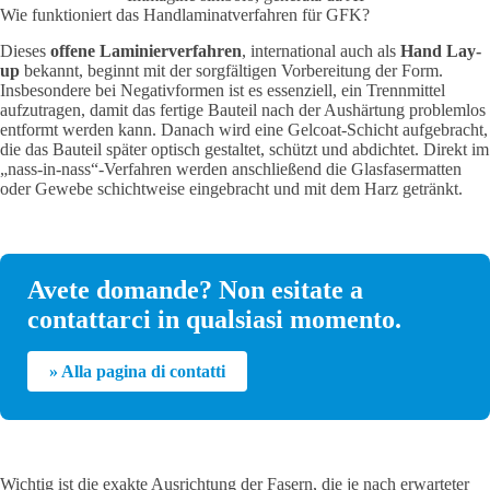
Wie funktioniert das Handlaminatverfahren für GFK?
Dieses
offene Laminierverfahren
, international auch als
Hand Lay-
up
bekannt, beginnt mit der sorgfältigen Vorbereitung der Form
.
Insbesondere bei Negativformen ist es essenziell, ein Trennmittel
aufzutragen, damit das fertige Bauteil nach der Aushärtung problemlos
entformt werden kann. Danach wird eine Gelcoat-Schicht aufgebracht,
die das Bauteil später optisch gestaltet, schützt und abdichtet. Direkt im
„nass-in-nass“-Verfahren werden anschließend die Glasfasermatten
oder Gewebe schichtweise eingebracht und mit dem Harz getränkt.
Avete domande? Non esitate a
contattarci in qualsiasi momento.
» Alla pagina di contatti
Wichtig ist die exakte Ausrichtung der Fasern, die je nach erwarteter