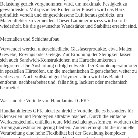
Belastung gezielt vorgenommen wird, um maximale Festigkeit zu
gewährleisten. Mit speziellen Rollen oder Pinseln wird das Harz
gründlich verteilt und eingeschlossene Luft herausgedrückt, um
Materialfehler zu vermeiden. Dieser Laminierprozess wird so oft
wiederholt, bis die gewünschte Wandstärke und Stabilität erreicht sind.
Materialien und Schichtaufbau
Verwendet werden unterschiedliche Glasfaserprodukte, etwa Matten,
Gewebe, Rovings oder Gelege. Zur Erhöhung der Steifigkeit lassen
sich auch Sandwich-Konstruktionen mit Hartschaumkernen
integrieren. Die Aushärtung erfolgt entweder bei Raumtemperatur oder
in speziellen Härteöfen, um die mechanischen Eigenschaften weiter zu
verbessern. Nach vollständiger Polymerisation wird das Bauteil
entformt, nachbearbeitet und, falls nötig, lackiert oder mechanisch
bearbeitet.
Was sind die Vorteile von Handlaminat GFK?
Handlaminiertes GFK bietet zahlreiche Vorteile, die es besonders für
Kleinserien und Prototypen attraktiv machen. Durch die einfache
Werkzeugtechnik entfallen teure Mehrschalengussformen, wodurch die
Anfangsinvestitionen gering bleiben. Zudem ermöglicht die manuelle
Verarbeitung eine hohe Flexibilität bei der Gestaltung komplexer