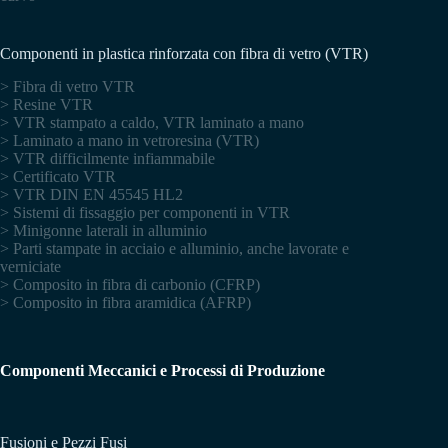
Componenti in plastica rinforzata con fibra di vetro (VTR)
> Fibra di vetro VTR
> Resine VTR
> VTR stampato a caldo, VTR laminato a mano
> Laminato a mano in vetroresina (VTR)
> VTR difficilmente infiammabile
> Certificato VTR
> VTR DIN EN 45545 HL2
> Sistemi di fissaggio per componenti in VTR
> Minigonne laterali in alluminio
> Parti stampate in acciaio e alluminio, anche lavorate e
verniciate
> Composito in fibra di carbonio (CFRP)
> Composito in fibra aramidica (AFRP)
Componenti Meccanici e Processi di Produzione
Fusioni e Pezzi Fusi