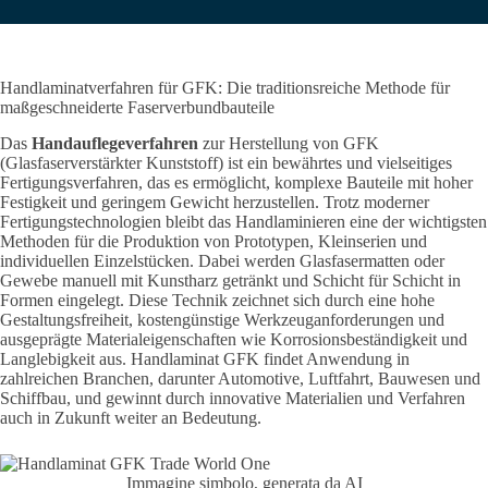
Handlaminatverfahren für GFK: Die traditionsreiche Methode für
maßgeschneiderte Faserverbundbauteile
Das
Handauflegeverfahren
zur Herstellung von GFK
(Glasfaserverstärkter Kunststoff) ist ein bewährtes und vielseitiges
Fertigungsverfahren
, das es ermöglicht, komplexe Bauteile mit hoher
Festigkeit und geringem Gewicht herzustellen. Trotz moderner
Fertigungstechnologien bleibt das Handlaminieren eine der wichtigsten
Methoden für die Produktion von Prototypen, Kleinserien und
individuellen Einzelstücken. Dabei werden Glasfasermatten oder
Gewebe manuell mit Kunstharz getränkt und Schicht für Schicht in
Formen eingelegt. Diese Technik zeichnet sich durch eine hohe
Gestaltungsfreiheit, kostengünstige Werkzeuganforderungen und
ausgeprägte Materialeigenschaften wie Korrosionsbeständigkeit und
Langlebigkeit aus. Handlaminat GFK findet Anwendung in
zahlreichen Branchen, darunter Automotive, Luftfahrt, Bauwesen und
Schiffbau, und gewinnt durch innovative Materialien und Verfahren
auch in Zukunft weiter an Bedeutung.
Immagine simbolo, generata da AI