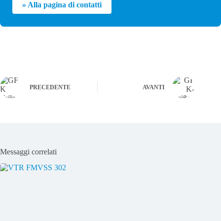
» Alla pagina di contatti
PRECEDENTE
AVANTI
Messaggi correlati