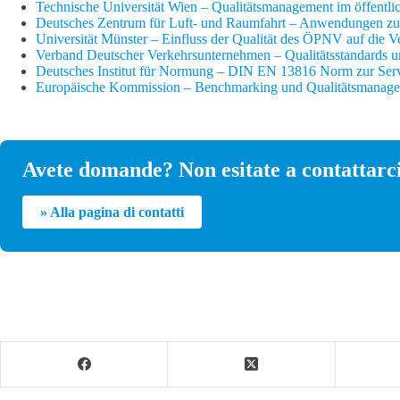
Technische Universität Wien – Qualitätsmanagement im öffentl
Deutsches Zentrum für Luft- und Raumfahrt – Anwendungen zu
Universität Münster – Einfluss der Qualität des ÖPNV auf die V
Verband Deutscher Verkehrsunternehmen – Qualitätsstandards u
Deutsches Institut für Normung – DIN EN 13816 Norm zur Servi
Europäische Kommission – Benchmarking und Qualitätsmanag
Avete domande? Non esitate a contattarci
» Alla pagina di contatti