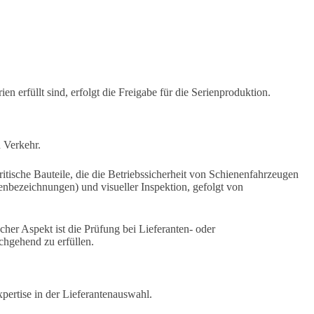
en erfüllt sind, erfolgt die Freigabe für die Serienproduktion.
n Verkehr.
itische Bauteile, die die Betriebssicherheit von Schienenfahrzeugen
rgenbezeichnungen) und visueller Inspektion, gefolgt von
her Aspekt ist die Prüfung bei Lieferanten- oder
chgehend zu erfüllen.
xpertise in der Lieferantenauswahl.