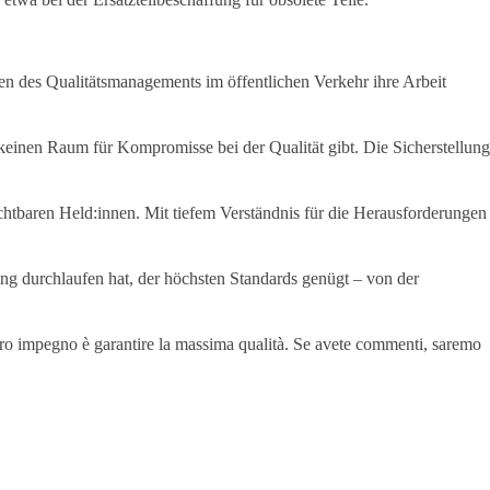
en des Qualitätsmanagements im öffentlichen Verkehr ihre Arbeit
 keinen Raum für Kompromisse bei der Qualität gibt. Die Sicherstellung
chtbaren Held:innen. Mit tiefem Verständnis für die Herausforderungen
fung durchlaufen hat, der höchsten Standards genügt – von der
nostro impegno è garantire la massima qualità. Se avete commenti, saremo