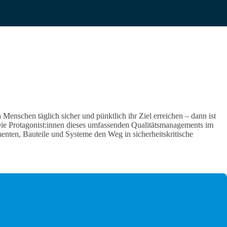
nschen täglich sicher und pünktlich ihr Ziel erreichen – dann ist
 Die Protagonist:innen dieses umfassenden Qualitätsmanagements im
enten, Bauteile und Systeme den Weg in sicherheitskritische