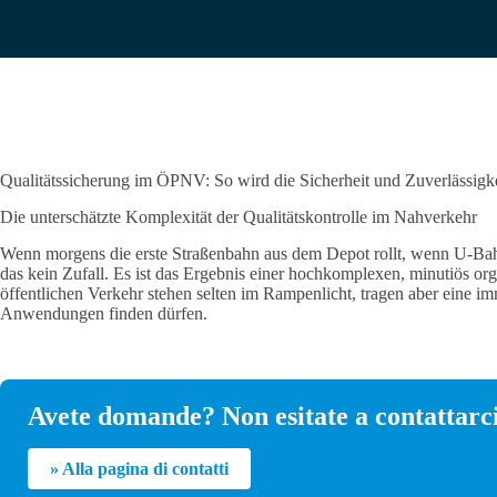
Qualitätssicherung im ÖPNV: So wird die Sicherheit und Zuverlässigk
Die unterschätzte Komplexität der Qualitätskontrolle im Nahverkehr
Wenn morgens die erste Straßenbahn aus dem Depot rollt, wenn U-Bahn
das kein Zufall. Es ist das Ergebnis einer hochkomplexen, minutiös o
öffentlichen Verkehr stehen selten im Rampenlicht, tragen aber eine 
Anwendungen finden dürfen.
Avete domande? Non esitate a contattarci
» Alla pagina di contatti