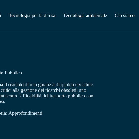
i
Tecnologia per la difesa
Tecnologia ambientale
Chi siamo
rto Pubblico
il risultato di una garanzia di qualità invisibile
itici alla gestione dei ricambi obsoleti: uno
ntiscono l'affidabilità del trasporto pubblico con
si.
ria:
Approfondimenti