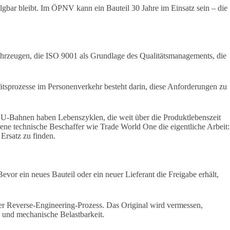
lgbar bleibt. Im ÖPNV kann ein Bauteil 30 Jahre im Einsatz sein – die
rzeugen, die ISO 9001 als Grundlage des Qualitätsmanagements, die
tätsprozesse im Personenverkehr besteht darin, diese Anforderungen zu
d U-Bahnen haben Lebenszyklen, die weit über die Produktlebenszeit
ne technische Beschaffer wie Trade World One die eigentliche Arbeit:
 Ersatz zu finden.
or ein neues Bauteil oder ein neuer Lieferant die Freigabe erhält,
iser Reverse-Engineering-Prozess. Das Original wird vermessen,
 und mechanische Belastbarkeit.