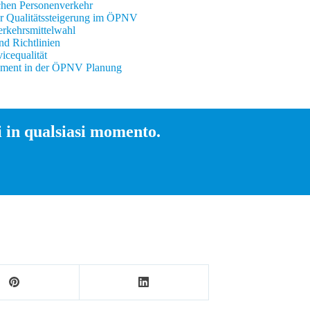
ichen Personenverkehr
r Qualitätssteigerung im ÖPNV
erkehrsmittelwahl
nd Richtlinien
cequalität
ement in der ÖPNV Planung
 in qualsiasi momento.