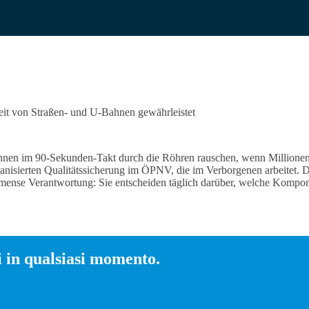
eit von Straßen- und U-Bahnen gewährleistet
en im 90-Sekunden-Takt durch die Röhren rauschen, wenn Millionen Me
rganisierten Qualitätssicherung im ÖPNV, die im Verborgenen arbeitet.
immense Verantwortung: Sie entscheiden täglich darüber, welche Kompon
 in qualsiasi momento.